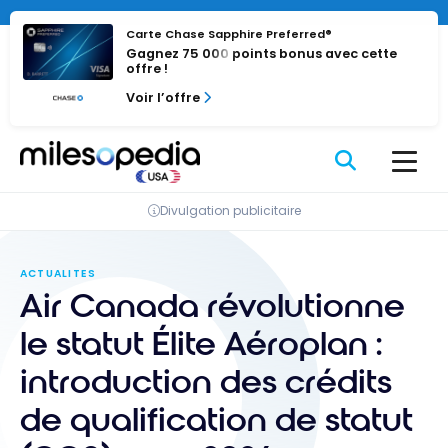
Passer
au
Carte Chase Sapphire Preferred®
Gagnez 75 000 points bonus avec cette
contenu
offre !
Voir l’offre
Divulgation publicitaire
ACTUALITES
Air Canada révolutionne
le statut Élite Aéroplan :
introduction des crédits
de qualification de statut