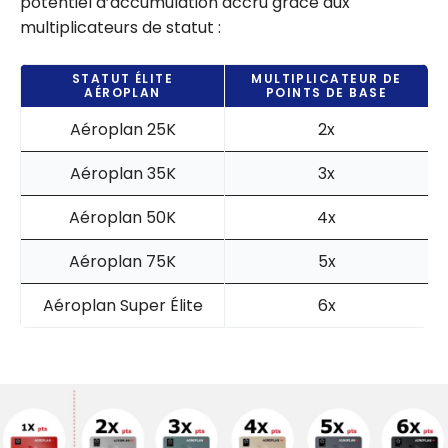
potentiel d’accumulation accru grâce aux
multiplicateurs de statut :
STATUT ÉLITE
MULTIPLICATEUR DE
AÉROPLAN
POINTS DE BASE
Aéroplan 25K
2x
Aéroplan 35K
3x
Aéroplan 50K
4x
Aéroplan 75K
5x
Aéroplan Super Élite
6x