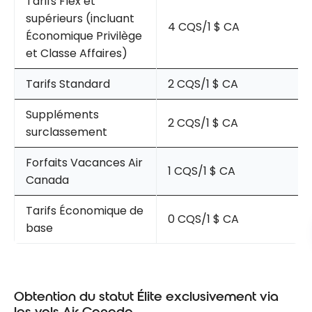
Tarifs Flex et
supérieurs (incluant
4 CQS/1 $ CA
Économique Privilège
et Classe Affaires)
Tarifs Standard
2 CQS/1 $ CA
Suppléments
2 CQS/1 $ CA
surclassement
Forfaits Vacances Air
1 CQS/1 $ CA
Canada
Tarifs Économique de
0 CQS/1 $ CA
base
Obtention du statut Élite exclusivement via
les vols Air Canada