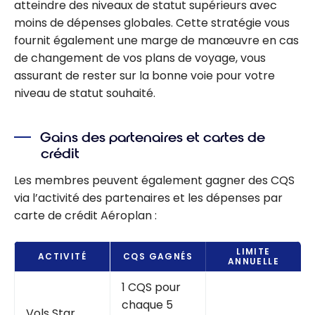
atteindre des niveaux de statut supérieurs avec
moins de dépenses globales. Cette stratégie vous
fournit également une marge de manœuvre en cas
de changement de vos plans de voyage, vous
assurant de rester sur la bonne voie pour votre
niveau de statut souhaité.
Gains des partenaires et cartes de
crédit
Les membres peuvent également gagner des CQS
via l’activité des partenaires et les dépenses par
carte de crédit Aéroplan :
LIMITE
ACTIVITÉ
CQS GAGNÉS
ANNUELLE
1 CQS pour
chaque 5
Vols Star