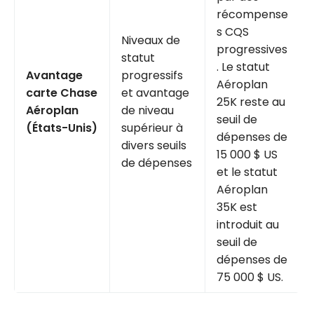
récompense
s CQS
Niveaux de
progressives
statut
. Le statut
Avantage
progressifs
Aéroplan
carte Chase
et avantage
25K reste au
Aéroplan
de niveau
seuil de
(États-Unis)
supérieur à
dépenses de
divers seuils
15 000 $ US
de dépenses
et le statut
Aéroplan
35K est
introduit au
seuil de
dépenses de
75 000 $ US.