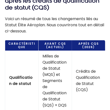
après les crédits de qualification
de statut (CQS)
Voici un résumé de tous les changements liés au
Statut Élite Aéroplan. Nous couvrirons tout en détail
ci-dessous.
CARACTÉRISTI
AVANT CQS
APRÈS CQS
QUE
(ACTUEL)
(2026)
Milles de
Qualification
de Statut
Crédits de
(MQS) et
Qualificatio
Qualification
Segments
n de statut
de Statut
de
(CQS)
Qualification
de Statut
(SQS) + DQS