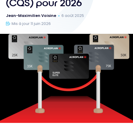
(CQS) pour 2026
Jean-Maximilien Voisine
6 août 2025
Mis à jour 11 juin 2026