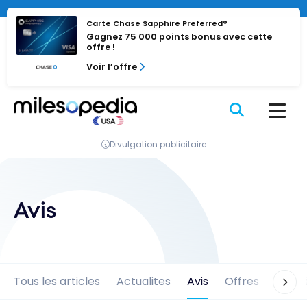
Passer
au
Carte Chase Sapphire Preferred®
Gagnez 75 000 points bonus avec cette
contenu
offre !
Voir l’offre
Divulgation publicitaire
Avis
Tous les articles
Actualites
Avis
Offres
Tutori