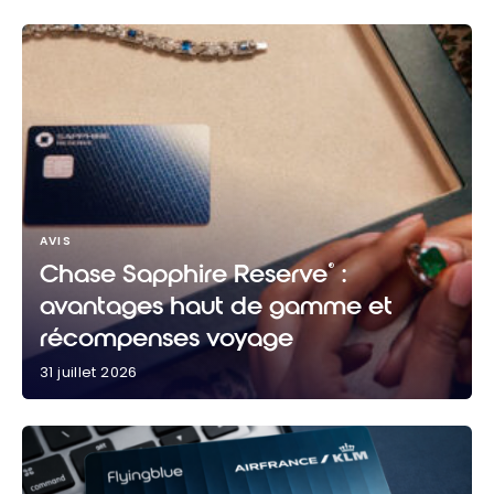
AVIS
Chase Sapphire Reserve
:
®
avantages haut de gamme et
récompenses voyage
31 juillet 2026
Chase Sapphire Reserve
: avantages haut de
®
gamme et récompenses voyage