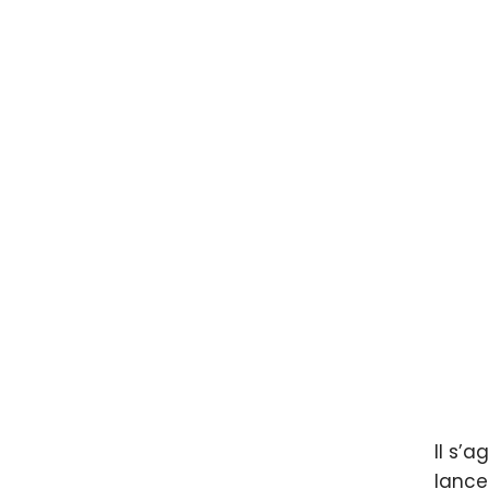
Il s’
lance