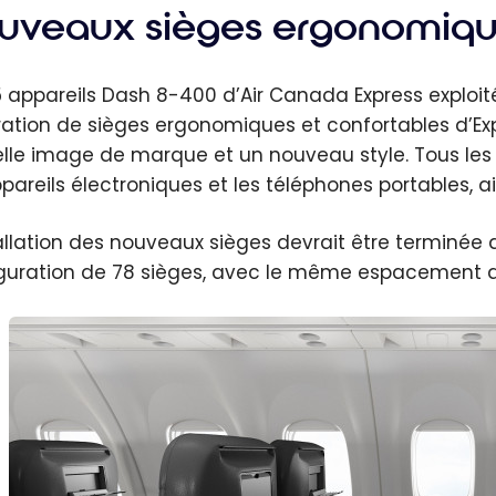
uveaux sièges ergonomiq
5 appareils Dash 8-400 d’Air Canada Express exploit
ation de sièges ergonomiques et confortables d’Exp
lle image de marque et un nouveau style. Tous les 
ppareils électroniques et les téléphones portables, ai
tallation des nouveaux sièges devrait être terminée
guration de 78 sièges, avec le même espacement 