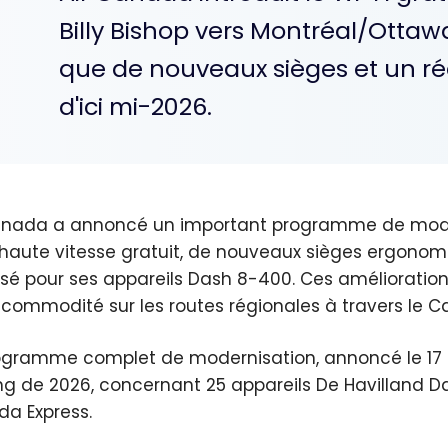
Billy Bishop vers Montréal/Ottawa
que de nouveaux sièges et un 
d'ici mi-2026.
anada a annoncé un important programme de moderni
 haute vitesse gratuit, de nouveaux sièges ergonom
sé pour ses appareils Dash 8-400. Ces améliorations
 commodité sur les routes régionales à travers le 
ogramme complet de modernisation, annoncé le 17 
ng de 2026, concernant 25 appareils De Havilland Da
a Express.