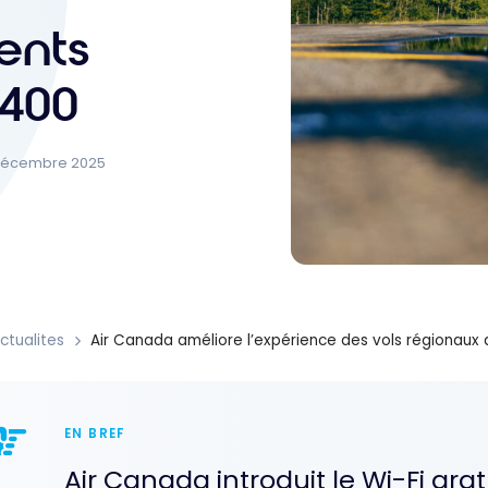
ents
Q400
 décembre 2025
ctualites
Air Canada améliore l’expérience des vols régionaux
EN BREF
Air Canada introduit le Wi-Fi gra