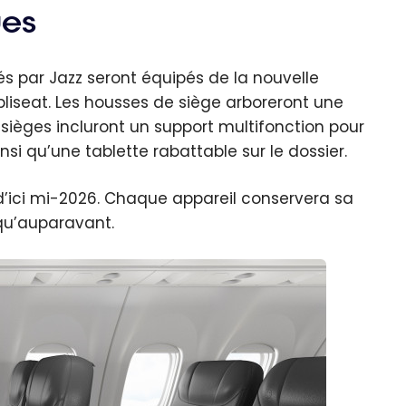
ues
és par Jazz seront équipés de la nouvelle
liseat. Les housses de siège arboreront une
sièges incluront un support multifonction pour
nsi qu’une tablette rabattable sur le dossier.
 d’ici mi-2026. Chaque appareil conservera sa
qu’auparavant.