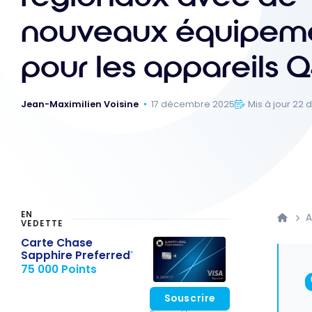
nouveaux équipem
pour les appareils 
Jean-Maximilien Voisine
17 décembre 2025
Mis à jour 22
EN
A
VEDETTE
Carte Chase
Sapphire Preferred
®
75 000 Points
Souscrire