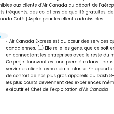
nibles aux clients d’Air Canada au départ de l’aéro
ts fréquents, des collations de qualité gratuites, de 
anada Café | Aspire pour les clients admissibles.
Air Canada Express est au cœur des services
canadiennes. (…) Elle relie les gens, que ce soit e
en connectant les entreprises avec le reste du 
Ce projet innovant est une première dans l’indust
servir nos clients avec soin et classe. En apport
de confort de nos plus gros appareils au Dash 
les plus courts deviennent des expériences mém
exécutif et Chef de l’exploitation d’Air Canada