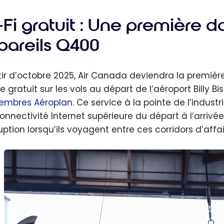
Fi gratuit : Une première da
pareils Q400
tir d’octobre 2025, Air Canada deviendra la premièr
se gratuit sur les vols au départ de l’aéroport Billy
mbres Aéroplan
. Ce service à la pointe de l’industr
onnectivité Internet supérieure du départ à l’arrivée
uption lorsqu’ils voyagent entre ces corridors d’affai