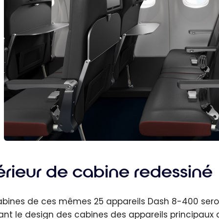
térieur de cabine redessiné
abines de ces mêmes 25 appareils Dash 8-400 sero
tant le design des cabines des appareils principaux