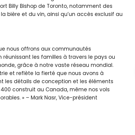
port Billy Bishop de Toronto, notamment des
la bière et du vin, ainsi qu’un accès exclusif au
 que nous offrons aux communautés
n réunissant les familles à travers le pays ou
monde, grâce à notre vaste réseau mondial.
rie et reflète la fierté que nous avons à
ant les détails de conception et les éléments
8-400 construit au Canada, même nos vols
orables.
– Mark Nasr, Vice-président