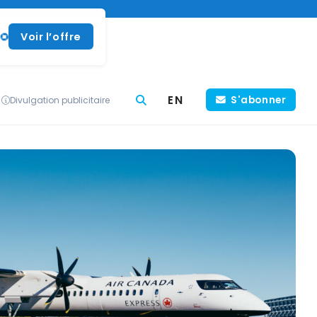
Voir l’offre
EN
S'abonner
Divulgation publicitaire