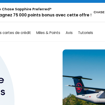
 Chase Sapphire Preferred®
agnez 75 000 points bonus avec cette offre !
es cartes de crédit
Miles & Points
Avis
Tutoriels
e
ls