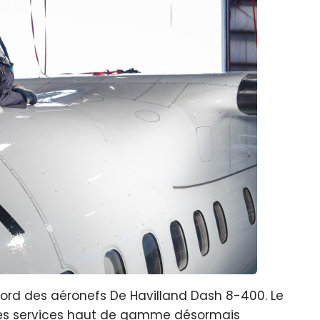
 bord des aéronefs De Havilland Dash 8-400. Le
tres services haut de gamme désormais