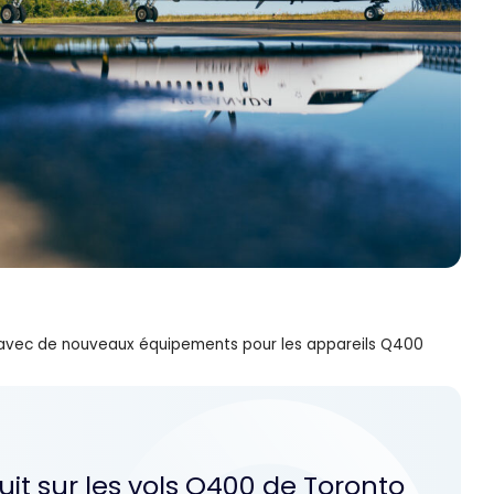
 avec de nouveaux équipements pour les appareils Q400
tuit sur les vols Q400 de Toronto