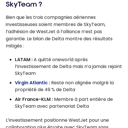
SkyTeam ?
Bien que les trois compagnies aériennes
investisseuses soient membres de SkyTeam,
l’adhésion de WestJet à l’alliance n’est pas
garantie. Le bilan de Delta montre des résultats
mitigés :
LATAM :
A quitté oneworld après
l’investissement de Delta mais n’a jamais rejoint
SkyTeam
Virgin Atlantic
:
Reste non alignée malgré la
propriété de 49 % de Delta
Air France-KLM :
Membre à part entière de
SkyTeam avec partenariat Delta
L’investissement positionne WestJet pour une
collaboration plus étroite avec SkyTeam sans