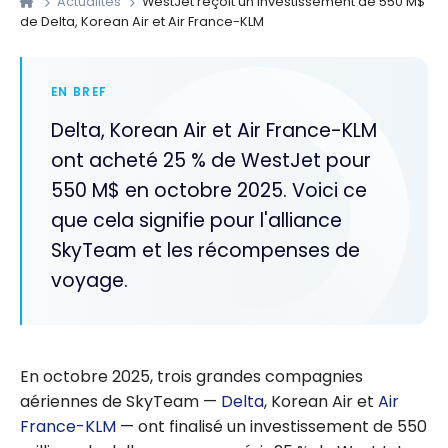
Actualites
WestJet reçoit un investissement de 550 M$
de Delta, Korean Air et Air France-KLM
EN BREF
Delta, Korean Air et Air France-KLM
ont acheté 25 % de WestJet pour
550 M$ en octobre 2025. Voici ce
que cela signifie pour l'alliance
SkyTeam et les récompenses de
voyage.
En octobre 2025, trois grandes compagnies
aériennes de SkyTeam —
Delta
, Korean Air et
Air
France-KLM
— ont finalisé un investissement de 550