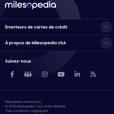
Émetteurs de cartes de crédit
À propos de Milesopedia USA
Suivez-nous
Milesopedia services inc.
© 2026 Milesopedia. Tous droits réservés.
*Des conditions s’appliquent.