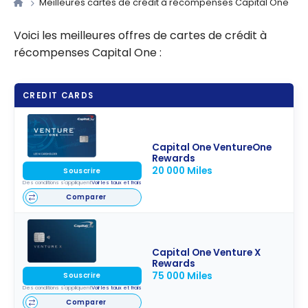
Meilleures cartes de crédit à récompenses Capital One
Voici les meilleures offres de cartes de crédit à
récompenses Capital One :
CREDIT CARDS
Capital One VentureOne
Rewards
20 000 Miles
Souscrire
Des conditions s'appliquent
Voir les taux et frais
Comparer
Capital One Venture X
Rewards
75 000 Miles
Souscrire
Des conditions s'appliquent
Voir les taux et frais
Comparer