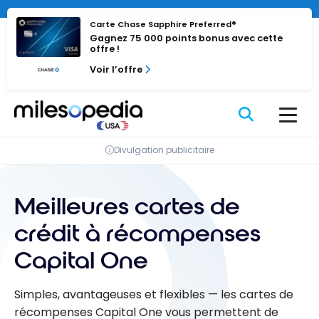
Passer
au
Carte Chase Sapphire Preferred®
Gagnez 75 000 points bonus avec cette
contenu
offre !
Voir l’offre
Divulgation publicitaire
Meilleures cartes de
crédit à récompenses
Capital One
Simples, avantageuses et flexibles — les cartes de
récompenses Capital One vous permettent de