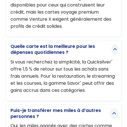
disponibles pour ceux qui construisent leur
crédit, mais les cartes voyage premium
comme Venture X exigent généralement des
profils de crédit solides.
Quelle carte est la meilleure pour les
dépenses quotidiennes ?
Si vous recherchez la simplicité, la Quicksilver
®
offre 1,5 % de retour sur tous les achats sans
frais annuels. Pour la restauration, le streaming
et les courses, la gamme Savor
peut offrir des
®
gains accrus dans ces catégories.
Puis-je transférer mes miles à d’autres
personnes ?
Oui, les miles gagnés avec des cartes comme