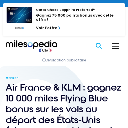
Passer
au
Carte Chase Sapphire Preferred®
Gagnez 75 000 points bonus avec cette
contenu
offre !
Voir l’offre
Divulgation publicitaire
OFFRES
Air France & KLM : gagnez
10 000 miles Flying Blue
bonus sur les vols au
départ des États-Unis