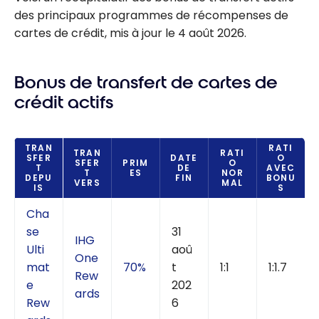
des principaux programmes de récompenses de
cartes de crédit, mis à jour le 4 août 2026.
Bonus de transfert de cartes de
crédit actifs
TRAN
RATI
TRAN
RATI
SFER
DATE
O
SFER
PRIM
O
T
DE
AVEC
T
ES
NOR
DEPU
FIN
BONU
VERS
MAL
IS
S
Cha
se
31
IHG
Ulti
aoû
One
mat
70%
t
1:1
1:1.7
Rew
e
202
ards
Rew
6