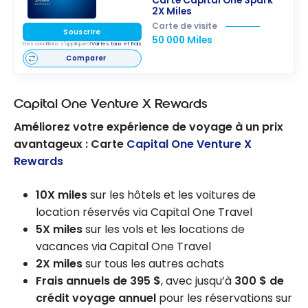
Carte Capital One Spark
2X Miles
Carte de visite
Souscrire
50 000 Miles
Des conditions s'appliquent
Voir les taux et frais
Comparer
Capital One Venture X Rewards
Améliorez votre expérience de voyage à un prix
avantageux : Carte
Capital One Venture X
Rewards
10X miles
sur les hôtels et les voitures de
location réservés via Capital One Travel
5X miles
sur les vols et les locations de
vacances via Capital One Travel
2X miles
sur tous les autres achats
Frais annuels de 395 $
, avec jusqu’à
300 $ de
crédit voyage annuel
pour les réservations sur