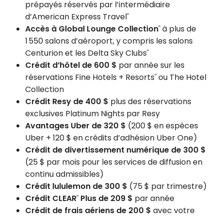
prépayés réservés par l’intermédiaire
d’American Express Travel
®
Accès à Global Lounge Collection
à plus de
®
1 550 salons d’aéroport, y compris les salons
Centurion et les Delta Sky Clubs
®
Crédit d’hôtel de 600 $
par année sur les
réservations Fine Hotels + Resorts
ou The Hotel
®
Collection
Crédit Resy de 400 $
plus des réservations
exclusives Platinum Nights par Resy
Avantages Uber de 320 $
(200 $ en espèces
Uber + 120 $ en crédits d’adhésion Uber One)
Crédit de divertissement numérique de 300 $
(25 $ par mois pour les services de diffusion en
continu admissibles)
Crédit lululemon de 300 $
(75 $ par trimestre)
Crédit CLEAR
Plus de 209 $
par année
®
Crédit de frais aériens de 200 $
avec votre