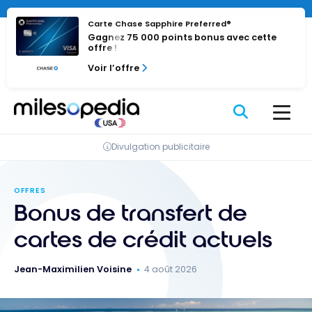
Passer
au
Carte Chase Sapphire Preferred®
Gagnez 75 000 points bonus avec cette
contenu
offre !
Voir l’offre
Divulgation publicitaire
OFFRES
Bonus de transfert de
cartes de crédit actuels
Jean-Maximilien Voisine
4 août 2026