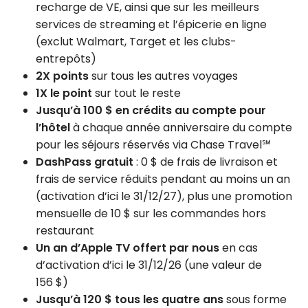
recharge de VE, ainsi que sur les meilleurs
services de streaming et l’épicerie en ligne
(exclut Walmart, Target et les clubs-
entrepôts)
2X points
sur tous les autres voyages
1X le point
sur tout le reste
Jusqu’à 100 $ en crédits au compte pour
l’hôtel
à chaque année anniversaire du compte
pour les séjours réservés via Chase Travel℠
DashPass gratuit
: 0 $ de frais de livraison et
frais de service réduits pendant au moins un an
(activation d’ici le 31/12/27), plus une promotion
mensuelle de 10 $ sur les commandes hors
restaurant
Un an d’Apple TV offert par nous
en cas
d’activation d’ici le 31/12/26 (une valeur de
156 $)
Jusqu’à 120 $ tous les quatre ans
sous forme