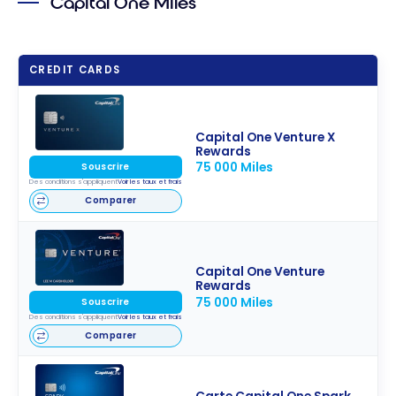
Capital One Miles
CREDIT CARDS
Capital One Venture X
Rewards
75 000 Miles
Souscrire
Des conditions s'appliquent
Voir les taux et frais
Comparer
Capital One Venture
Rewards
75 000 Miles
Souscrire
Des conditions s'appliquent
Voir les taux et frais
Comparer