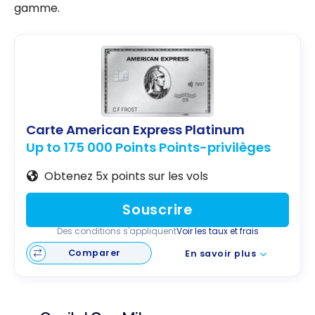
gamme.
Carte American Express Platinum
Up to 175 000 Points Points-privilèges
Obtenez 5x points sur les vols
Souscrire
Des conditions s'appliquent
Voir les taux et frais
Comparer
En savoir plus