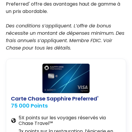
Preferred
offre des avantages haut de gamme à
®
un prix abordable.
Des conditions s’appliquent. L’offre de bonus
nécessite un montant de dépenses minimum. Des
frais annuels s’appliquent. Membre FDIC. Voir
Chase pour tous les détails.
Carte Chase Sapphire Preferred
®
75 000 Points
5X points sur les voyages réservés via
Chase Travel℠
3x points sur la restauration, l’épicerie en