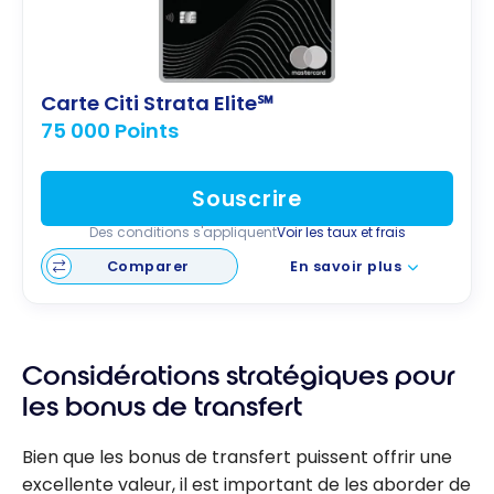
Carte Citi Strata Elite℠
75 000 Points
Souscrire
Des conditions s'appliquent
Voir les taux et frais
Comparer
En savoir plus
Considérations stratégiques pour
les bonus de transfert
Bien que les bonus de transfert puissent offrir une
excellente valeur, il est important de les aborder de