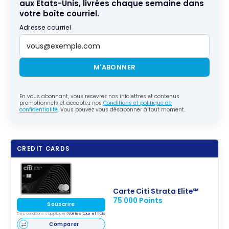
aux États-Unis, livrées chaque semaine dans
votre boîte courriel.
Adresse courriel
M'ABONNER
En vous abonnant, vous recevrez nos infolettres et contenus
promotionnels et acceptez nos
Conditions et politique de
confidentialité
. Vous pouvez vous désabonner à tout moment.
CREDIT CARDS
Carte Citi Strata Elite℠
75 000 Points
Souscrire
Des conditions s'appliquent
Voir les taux et frais
Comparer