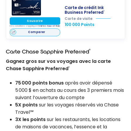
Carte de crédit Ink
Business Preferred
®
Carte de visite
Souscrire
100 000 Points
Des conditions s'appliquent
Voir les taux et frais
Comparer
®
Carte Chase Sapphire Preferred
Gagnez gros sur vos voyages avec la carte
Chase Sapphire Preferred
®
75 000 points bonus
après avoir dépensé
5 000 $ en achats au cours des 3 premiers mois
suivant l’ouverture du compte
5X points
sur les voyages réservés via Chase
Travel℠
3X les points
sur les restaurants, les locations
de maisons de vacances, l’essence et la