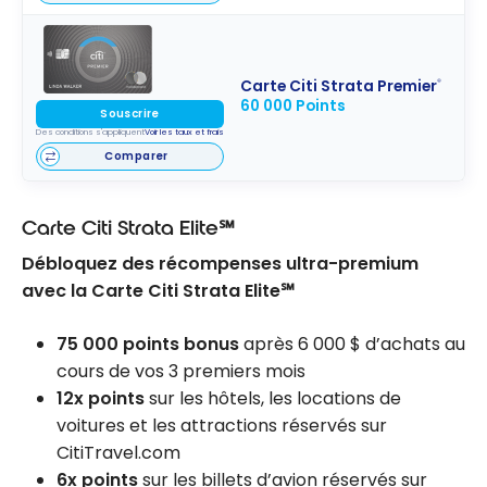
Carte Citi Strata Premier
®
60 000 Points
Souscrire
Des conditions s'appliquent
Voir les taux et frais
Comparer
Carte Citi Strata Elite℠
Débloquez des récompenses ultra-premium
avec la Carte Citi Strata Elite℠
75 000 points bonus
après 6 000 $ d’achats au
cours de vos 3 premiers mois
12x points
sur les hôtels, les locations de
voitures et les attractions réservés sur
CitiTravel.com
6x points
sur les billets d’avion réservés sur