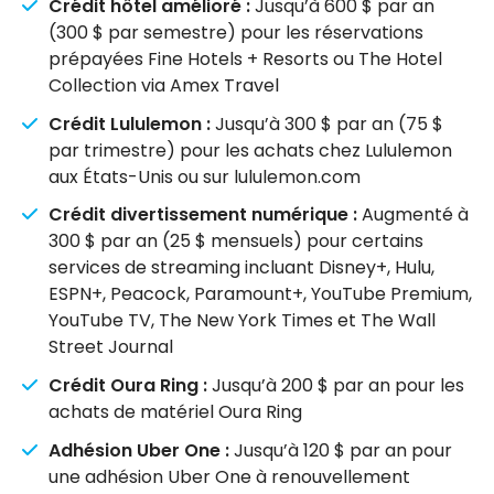
Crédit hôtel amélioré :
Jusqu’à 600 $ par an
(300 $ par semestre) pour les réservations
prépayées Fine Hotels + Resorts ou The Hotel
Collection via Amex Travel
Crédit Lululemon :
Jusqu’à 300 $ par an (75 $
par trimestre) pour les achats chez Lululemon
aux États-Unis ou sur lululemon.com
Crédit divertissement numérique :
Augmenté à
300 $ par an (25 $ mensuels) pour certains
services de streaming incluant Disney+, Hulu,
ESPN+, Peacock, Paramount+, YouTube Premium,
YouTube TV, The New York Times et The Wall
Street Journal
Crédit Oura Ring :
Jusqu’à 200 $ par an pour les
achats de matériel Oura Ring
Adhésion Uber One :
Jusqu’à 120 $ par an pour
une adhésion Uber One à renouvellement