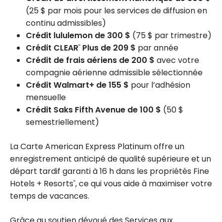
(25 $ par mois pour les services de diffusion en
continu admissibles)
Crédit lululemon de 300 $
(75 $ par trimestre)
Crédit CLEAR
Plus de 209 $
par année
®
Crédit de frais aériens de 200 $
avec votre
compagnie aérienne admissible sélectionnée
Crédit Walmart+ de 155 $
pour l’adhésion
mensuelle
Crédit Saks Fifth Avenue de 100 $
(50 $
semestriellement)
La Carte American Express Platinum offre un
enregistrement anticipé de qualité supérieure et un
départ tardif garanti à 16 h dans les propriétés Fine
Hotels + Resorts
, ce qui vous aide à maximiser votre
®
temps de vacances.
Grâce au soutien dévoué des Services aux