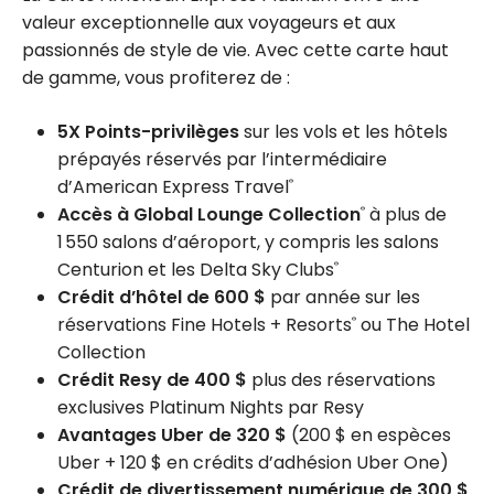
valeur exceptionnelle aux voyageurs et aux
passionnés de style de vie. Avec cette carte haut
de gamme, vous profiterez de :
5X Points-privilèges
sur les vols et les hôtels
prépayés réservés par l’intermédiaire
d’American Express Travel
®
Accès à Global Lounge Collection
à plus de
®
1 550 salons d’aéroport, y compris les salons
Centurion et les Delta Sky Clubs
®
Crédit d’hôtel de 600 $
par année sur les
réservations Fine Hotels + Resorts
ou The Hotel
®
Collection
Crédit Resy de 400 $
plus des réservations
exclusives Platinum Nights par Resy
Avantages Uber de 320 $
(200 $ en espèces
Uber + 120 $ en crédits d’adhésion Uber One)
Crédit de divertissement numérique de 300 $