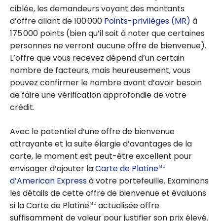
ciblée, les demandeurs voyant des montants
d’offre allant de 100 000
Points-privilèges (MR)
à
175 000 points (bien qu’il soit à noter que certaines
personnes ne verront aucune offre de bienvenue).
L’offre que vous recevez dépend d’un certain
nombre de facteurs, mais heureusement, vous
pouvez confirmer le nombre avant d’avoir besoin
de faire une vérification approfondie de votre
crédit.
Avec le potentiel d’une offre de bienvenue
attrayante et la suite élargie d’avantages de la
carte, le moment est peut-être excellent pour
envisager d’ajouter la
Carte de Platine
MD
d’American Express
à votre portefeuille. Examinons
les détails de cette offre de bienvenue et évaluons
si la Carte de Platine
actualisée offre
MD
suffisamment de valeur pour justifier son prix élevé.