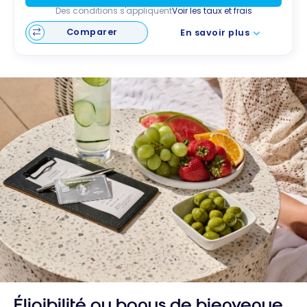
Des conditions s'appliquent
Voir les taux et frais
Comparer
En savoir plus
Éligibilité au bonus de bienvenue