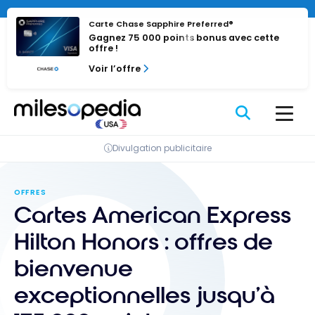
Passer
au
Carte Chase Sapphire Preferred®
Gagnez 75 000 points bonus avec cette
contenu
offre !
Voir l’offre
Divulgation publicitaire
OFFRES
Cartes
American Express
Hilton Honors
: offres de
bienvenue
exceptionnelles jusqu’à