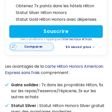
Obtenez 7x points dans les hôtels Hilton
Statut Silver Hilton Honors
Statut Gold Hilton Honors avec dépenses
Souscrire
Des conditions s'appliquent
Voir les taux et frais
Comparer
En savoir plus
Les avantages de la
carte Hilton Honors American
Express sans frais
comprennent :
Gains solides :
7x dans les propriétés Hilton, 5x
sur les repas/l’essence/l’épicerie, 3x sur les
autres achats
Statut Silver :
Statut
Hilton Honors
Silver gratuit
avec des avantages modestes