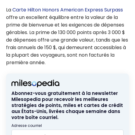
La
Carte Hilton Honors American Express Surpass
offre un excellent équilibre entre la valeur de la
prime de bienvenue et les exigences de dépenses
gérables. La prime de 130 000 points après 3 000 $
de dépenses offre une grande valeur, tandis que les
frais annuels de 150 $, qui demeurent accessibles à
la plupart des voyageurs, sont non facturés la
première année.
Abonnez-vous gratuitement à la newsletter
Milesopedia pour recevoir les meilleures
stratégies de points, miles et cartes de crédit
aux États-Unis, livrées chaque semaine dans
votre boîte courriel.
Adresse courriel