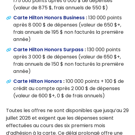
175 000 points après 6 000 $ de dépenses
(valeur de 875 $, frais annuels de 550 $)
Carte Hilton Honors Business
:
130 000 points
après 8 000 $ de dépenses (valeur de 650 $+,
frais annuels de 195 $ non facturés la première
année)
Carte Hilton Honors Surpass
:
130 000 points
après 3 000 $ de dépenses (valeur de 650 $+,
frais annuels de 150 $ non facturés la première
année)
Carte Hilton Honors
:
100 000 points + 100 $ de
crédit au compte après 2 000 $ de dépenses
(valeur de 600 $+, 0 $ de frais annuels)
Toutes les offres ne sont disponibles que jusqu’au 29
juillet 2026 et exigent que les dépenses soient
effectuées au cours des six premiers mois
d’adhésion à la carte. Ce délai prolongé offre une