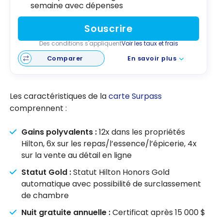
semaine avec dépenses
Souscrire
Des conditions s'appliquent
Voir les taux et frais
Comparer
En savoir plus
Les caractéristiques de la
carte Surpass
comprennent :
Gains polyvalents :
12x dans les propriétés
Hilton, 6x sur les repas/l’essence/l’épicerie, 4x
sur la vente au détail en ligne
Statut Gold :
Statut
Hilton Honors
Gold
automatique avec possibilité de surclassement
de chambre
Nuit gratuite annuelle :
Certificat après 15 000 $