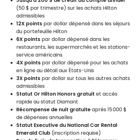
Jusqu’à 200 $ de crédit au compte annuel
(50 $ par trimestre) sur les achats Hilton
admissibles
12X points
par dollar dépensé dans les séjours
du portefeuille Hilton
6X points
par dollar dépensé dans les
restaurants, les supermarchés et les stations-
service américains
4X points
par dollar dépensé pour les achats
en ligne au détail aux États-Unis
3X points
par dollar sur tous les autres achats
admissibles
Statut Or Hilton Honors gratuit
et accès
rapide au statut Diamant
Récompense de nuit gratuite
après 15 000 $
de dépenses annuelles
Statut Executive du National Car Rental
Emerald Club
(inscription requise)