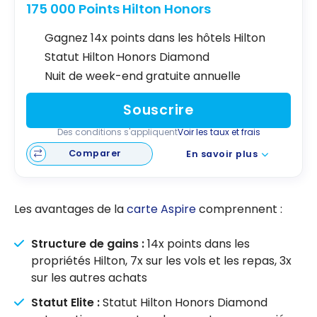
175 000 Points Hilton Honors
Gagnez 14x points dans les hôtels Hilton
Statut Hilton Honors Diamond
Nuit de week-end gratuite annuelle
Souscrire
Des conditions s'appliquent
Voir les taux et frais
Comparer
En savoir plus
Les avantages de la
carte Aspire
comprennent :
Structure de gains :
14x points dans les
propriétés Hilton, 7x sur les vols et les repas, 3x
sur les autres achats
Statut Elite :
Statut
Hilton Honors
Diamond