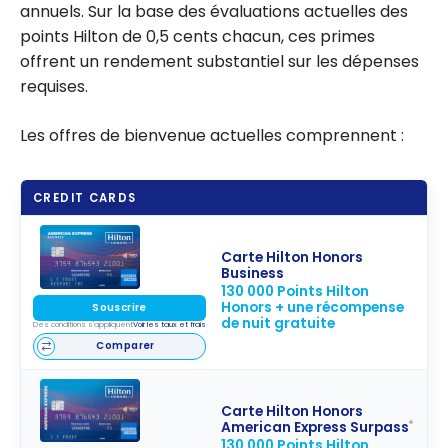
annuels. Sur la base des évaluations actuelles des
points Hilton de 0,5 cents chacun, ces primes
offrent un rendement substantiel sur les dépenses
requises.
Les offres de bienvenue actuelles comprennent :
CREDIT CARDS
Carte Hilton Honors
Business
130 000 Points Hilton
Honors + une récompense
Souscrire
de nuit gratuite
Des conditions s'appliquent
Voir les taux et frais
Comparer
Carte Hilton Honors
American Express Surpass
®
130 000 Points Hilton