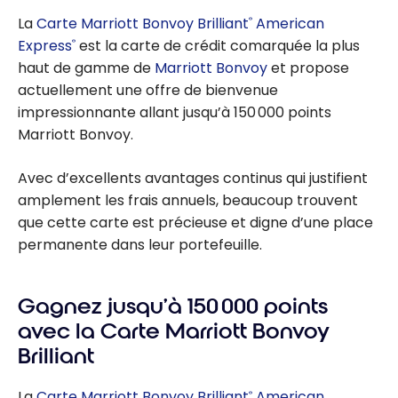
La
Carte Marriott Bonvoy Brilliant
American
®
Express
est la carte de crédit comarquée la plus
®
haut de gamme de
Marriott Bonvoy
et propose
actuellement une offre de bienvenue
impressionnante allant jusqu’à 150 000 points
Marriott Bonvoy.
Avec d’excellents avantages continus qui justifient
amplement les frais annuels, beaucoup trouvent
que cette carte est précieuse et digne d’une place
permanente dans leur portefeuille.
Gagnez jusqu’à 150 000 points
avec la Carte Marriott Bonvoy
Brilliant
La
Carte Marriott Bonvoy Brilliant
American
®