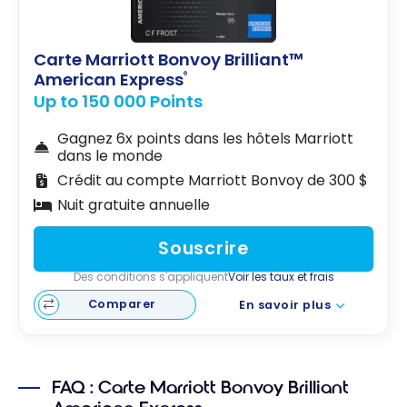
Carte Marriott Bonvoy Brilliant™
American Express
®
Up to 150 000 Points
Gagnez 6x points dans les hôtels Marriott
dans le monde
Crédit au compte Marriott Bonvoy de 300 $
Nuit gratuite annuelle
Souscrire
Des conditions s'appliquent
Voir les taux et frais
Comparer
En savoir plus
FAQ : Carte Marriott Bonvoy Brilliant