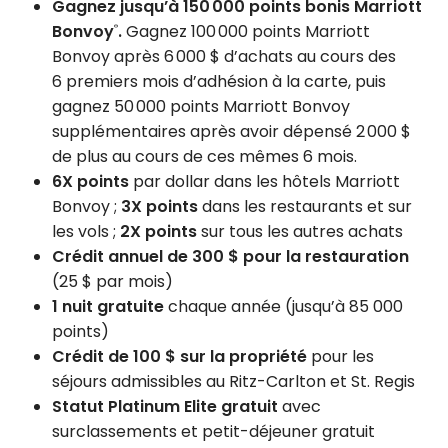
Gagnez jusqu’à 150 000 points bonis Marriott
Bonvoy
.
Gagnez 100 000 points Marriott
®
Bonvoy après 6 000 $ d’achats au cours des
6 premiers mois d’adhésion à la carte, puis
gagnez 50 000 points Marriott Bonvoy
supplémentaires après avoir dépensé 2 000 $
de plus au cours de ces mêmes 6 mois.
6X points
par dollar dans les hôtels Marriott
Bonvoy ;
3X points
dans les restaurants et sur
les vols ;
2X points
sur tous les autres achats
Crédit annuel de 300 $ pour la restauration
(25 $ par mois)
1 nuit gratuite
chaque année (jusqu’à 85 000
points)
Crédit de 100 $ sur la propriété
pour les
séjours admissibles au Ritz-Carlton et St. Regis
Statut Platinum Elite gratuit
avec
surclassements et petit-déjeuner gratuit