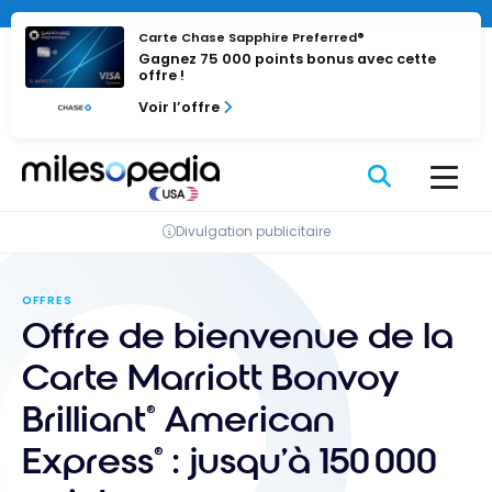
Passer
au
Carte Chase Sapphire Preferred®
Gagnez 75 000 points bonus avec cette
contenu
offre !
Voir l’offre
Divulgation publicitaire
OFFRES
Offre de bienvenue de la
Carte Marriott Bonvoy
Brilliant
American
®
Express
: jusqu’à 150 000
®