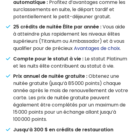
automatique :
Profitez d’avantages comme les
surclassements en suite, le départ tardif et
potentiellement le petit-déjeuner gratuit.
25 crédits de nuitée Élite par année :
Vous aide
à atteindre plus rapidement les niveaux élites
supérieurs (Titanium ou Ambassador) et à vous
qualifier pour de précieux
Avantages de choix
.
Compte pour le statut à vie :
Le statut Platinum
et les nuits élite contribuent au statut à vie.
Prix annuel de nuitée gratuite :
Obtenez une
nuitée gratuite (jusqu’à 85 000 points) chaque
année après le mois de renouvellement de votre
carte. Les prix de nuitée gratuite peuvent
également être complétés par un maximum de
15 000 points pour un échange allant jusqu’à
100 000 points.
Jusqu’à 300 $ en crédits de restauration