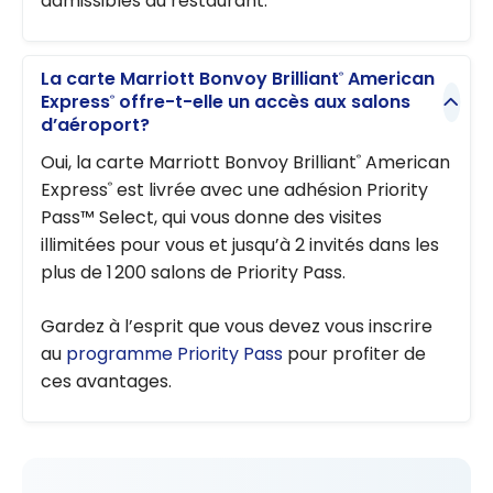
admissibles au restaurant.
La carte Marriott Bonvoy Brilliant
American
®
Express
offre-t-elle un accès aux salons
®
d’aéroport?
Oui, la carte Marriott Bonvoy Brilliant
American
®
Express
est livrée avec une adhésion Priority
®
Pass™ Select, qui vous donne des visites
illimitées pour vous et jusqu’à 2 invités dans les
plus de 1 200 salons de Priority Pass.
Gardez à l’esprit que vous devez vous inscrire
au
programme Priority Pass
pour profiter de
ces avantages.