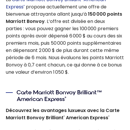
Express
propose actuellement une offre de
®
bienvenue attrayante allant jusqu’à
150 000 points
Marriott Bonvoy
. L’offre est divisée en deux
parties : vous pouvez gagner les 100 000 premiers
points après avoir dépensé 6 000 $ au cours des six
premiers mois, puis 50 000 points supplémentaires
en dépensant 2 000 $ de plus durant cette même
période de 6 mois. Nous évaluons les points Marriott
Bonvoy à 0,7 cent chacun, ce qui donne à ce bonus
une valeur d’environ 1 050 $.
Carte Marriott Bonvoy Brilliant™
American Express
®
Découvrez les avantages luxueux avec la Carte
Marriott Bonvoy Brilliant
American Express
®
®