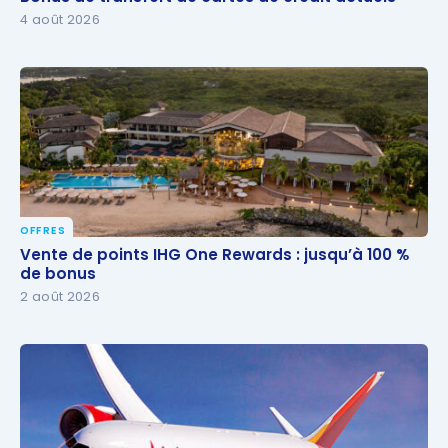
4 août 2026
OFFRES
Vente de points IHG One Rewards : jusqu’à 100 % de
Vente de points IHG One Rewards : jusqu’à 100 %
bonus
de bonus
2 août 2026