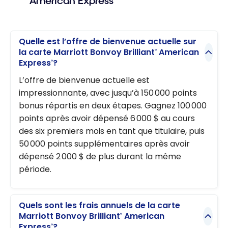
American Express
Quelle est l’offre de bienvenue actuelle sur
la carte Marriott Bonvoy Brilliant
American
®
Express
?
®
L’offre de bienvenue actuelle est
impressionnante, avec jusqu’à 150 000 points
bonus répartis en deux étapes. Gagnez 100 000
points après avoir dépensé 6 000 $ au cours
des six premiers mois en tant que titulaire, puis
50 000 points supplémentaires après avoir
dépensé 2 000 $ de plus durant la même
période.
Quels sont les frais annuels de la carte
Marriott Bonvoy Brilliant
American
®
Express
?
®