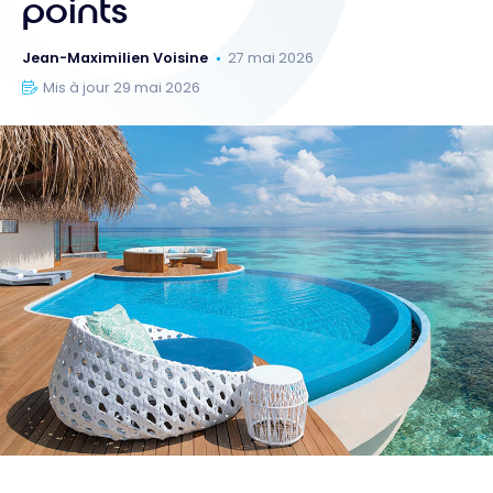
points
Jean-Maximilien Voisine
27 mai 2026
Mis à jour 29 mai 2026