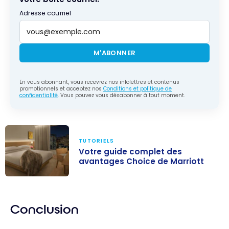
Adresse courriel
M'ABONNER
En vous abonnant, vous recevrez nos infolettres et contenus
promotionnels et acceptez nos
Conditions et politique de
confidentialité
. Vous pouvez vous désabonner à tout moment.
TUTORIELS
Votre guide complet des
avantages Choice de Marriott
Votre guide
complet des
Conclusion
avantages
Choice de