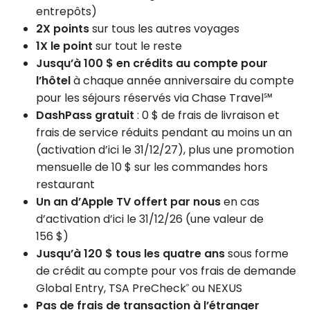
entrepôts)
2X points
sur tous les autres voyages
1X le point
sur tout le reste
Jusqu’à 100 $ en crédits au compte pour
l’hôtel
à chaque année anniversaire du compte
pour les séjours réservés via Chase Travel℠
DashPass gratuit
: 0 $ de frais de livraison et
frais de service réduits pendant au moins un an
(activation d’ici le 31/12/27), plus une promotion
mensuelle de 10 $ sur les commandes hors
restaurant
Un an d’Apple TV offert par nous
en cas
d’activation d’ici le 31/12/26 (une valeur de
156 $)
Jusqu’à 120 $ tous les quatre ans
sous forme
de crédit au compte pour vos frais de demande
Global Entry, TSA PreCheck
ou NEXUS
®
Pas de frais de transaction à l’étranger