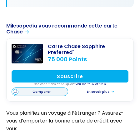
Milesopedia vous recommande cette carte
Chase
Carte Chase Sapphire
Preferred
®
75 000 Points
Souscrire
Des conditions s'appliquent
Voir les taux et frais
Comparer
En savoir plus
Vous planifiez un voyage à l’étranger ? Assurez-
vous d’emporter la bonne carte de crédit avec
vous.