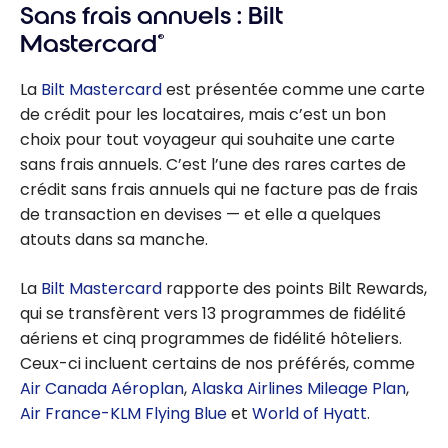
Sans frais annuels : Bilt
Mastercard
®
La
Bilt Mastercard
est présentée comme une carte
de crédit pour les locataires, mais c’est un bon
choix pour tout voyageur qui souhaite une carte
sans frais annuels. C’est l’une des rares cartes de
crédit sans frais annuels qui ne facture pas de frais
de transaction en devises — et elle a quelques
atouts dans sa manche.
La
Bilt Mastercard
rapporte des points Bilt Rewards,
qui se transfèrent vers 13 programmes de fidélité
aériens et cinq programmes de fidélité hôteliers.
Ceux-ci incluent certains de nos préférés, comme
Air Canada Aéroplan
,
Alaska Airlines Mileage Plan
,
Air France-KLM Flying Blue
et
World of Hyatt
.