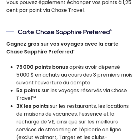
Vous pouvez également échanger vos points à 1,25
cent par point via Chase Travel.
Carte Chase Sapphire Preferred
®
Gagnez gros sur vos voyages avec la carte
Chase Sapphire Preferred
®
75 000 points bonus
après avoir dépensé
5 000 $ en achats au cours des 3 premiers mois
suivant l’ouverture du compte
5X points
sur les voyages réservés via Chase
Travel℠
3X les points
sur les restaurants, les locations
de maisons de vacances, l’essence et la
recharge de VE, ainsi que sur les meilleurs
services de streaming et l’épicerie en ligne
(exclut Walmart, Target et les clubs-