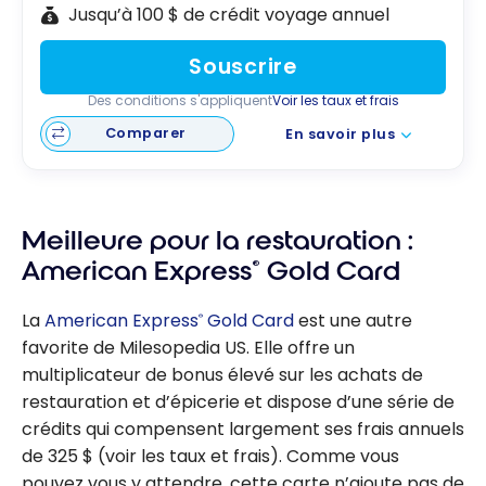
Jusqu’à 100 $ de crédit voyage annuel
Souscrire
Des conditions s'appliquent
Voir les taux et frais
Comparer
En savoir plus
Meilleure pour la restauration :
American Express
®
Gold Card
La
American Express
Gold Card
est une autre
®
favorite de Milesopedia US. Elle offre un
multiplicateur de bonus élevé sur les achats de
restauration et d’épicerie et dispose d’une série de
crédits qui compensent largement ses frais annuels
de 325 $ (voir les taux et frais). Comme vous
pouvez vous y attendre, cette carte n’ajoute pas de