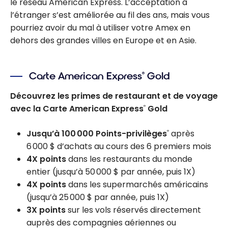
le réseau American Express. L’acceptation à
l’étranger s’est améliorée au fil des ans, mais vous
pourriez avoir du mal à utiliser votre Amex en
dehors des grandes villes en Europe et en Asie.
Carte American Express
Gold
®
Découvrez les primes de restaurant et de voyage
avec la Carte American Express
Gold
®
Jusqu’à 100 000 Points-privilèges
après
®
6 000 $ d’achats au cours des 6 premiers mois
4X points
dans les restaurants du monde
entier (jusqu’à 50 000 $ par année, puis 1X)
4X points
dans les supermarchés américains
(jusqu’à 25 000 $ par année, puis 1X)
3X points
sur les vols réservés directement
auprès des compagnies aériennes ou