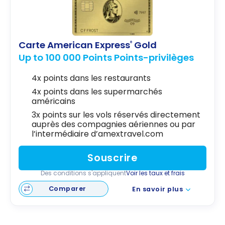
Carte American Express
Gold
®
Up to 100 000 Points Points-privilèges
4x points dans les restaurants
4x points dans les supermarchés
américains
3x points sur les vols réservés directement
auprès des compagnies aériennes ou par
l’intermédiaire d’amextravel.com
Souscrire
Des conditions s'appliquent
Voir les taux et frais
Comparer
En savoir plus