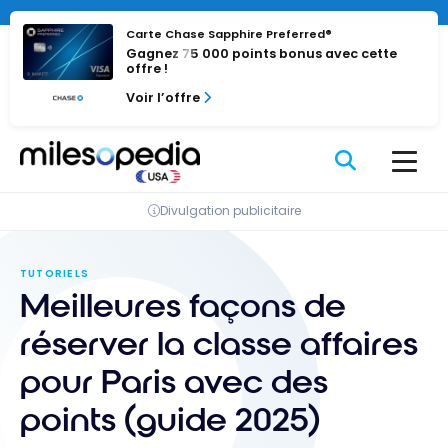
Passer
au
Carte Chase Sapphire Preferred®
Gagnez 75 000 points bonus avec cette
contenu
offre !
Voir l’offre
Divulgation publicitaire
TUTORIELS
Meilleures façons de
réserver la classe affaires
pour Paris avec des
points (guide 2025)