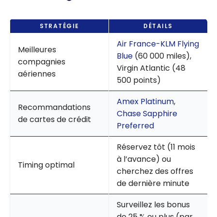
STRATÉGIE
DÉTAILS
Air France-KLM Flying
Meilleures
Blue
(60 000 miles),
compagnies
Virgin Atlantic (48
aériennes
500 points)
Amex Platinum
,
Recommandations
Chase Sapphire
de cartes de crédit
Preferred
Réservez tôt (11 mois
à l’avance) ou
Timing optimal
cherchez des offres
de dernière minute
Surveillez les bonus
de 25 % ou plus (par