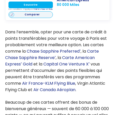
American Express
80 000 Miles
Souscrire
Des conditions s'appliquent
Voir les taux et frais
Comparer
Dans l’ensemble, opter pour une carte de crédit à
points transférables pour votre voyage à Paris est
probablement votre meilleure option.
Les cartes
comme la
Chase Sapphire Preferred
, la
Carte
®
Chase Sapphire Reserve
, la
Carte American
®
Express
Gold
et la
Capital One Venture X
vous
®
®
permettent d’accumuler des points flexibles qui
peuvent être transférés vers des programmes
comme
Air France-KLM Flying Blue
, Virgin Atlantic
Flying Club et
Air Canada Aéroplan
.
Beaucoup de ces cartes offrent des bonus de
bienvenue généreux — souvent de 60 000 à 100 000