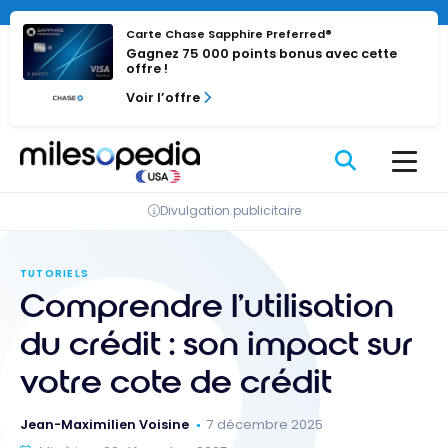
Passer
au
Carte Chase Sapphire Preferred®
Gagnez 75 000 points bonus avec cette
contenu
offre !
Voir l’offre
Divulgation publicitaire
TUTORIELS
Comprendre l’utilisation
du crédit : son impact sur
votre cote de crédit
Jean-Maximilien Voisine
7 décembre 2025