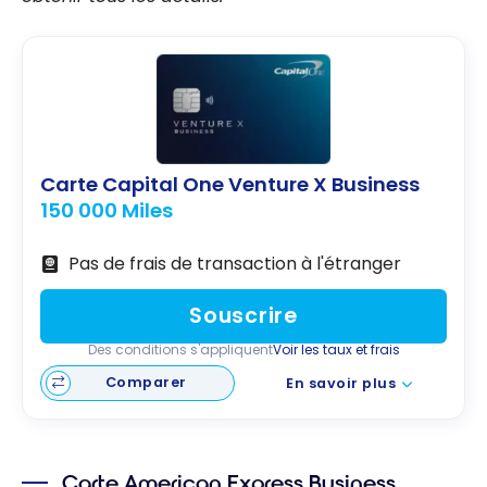
Carte Capital One Venture X Business
150 000 Miles
Pas de frais de transaction à l'étranger
Souscrire
Des conditions s'appliquent
Voir les taux et frais
Comparer
En savoir plus
Carte American Express Business