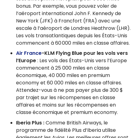
bonus. Par exemple, vous pouvez voler de
l’aéroport international John F. Kennedy de
New York (JFK) à Francfort (FRA) avec une
escale à l’aéroport de Londres Heathrow (LHR).
Les vols transatlantiques depuis les États-Unis
commencent à 60 000 miles en classe affaires.
Air France
-KLM Flying Blue pour les vols vers
l’Europe
: Les vols des États-Unis vers l’Europe
commencent à 25 000 miles en classe
économique, 40 000 miles en premium
economy et 60 000 miles en classe affaires.
Attendez-vous à ne pas payer plus de 300 $
par trajet sur les récompenses en classe
affaires et moins sur les récompenses en
classe économique et premium economy.
Iberia Plus :
Comme British Airways, le
programme de fidélité Plus d’Iberia utilise
également les Avios. Les meilleures offres sont