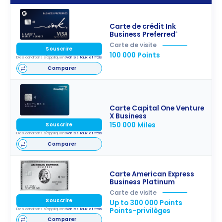
Carte de crédit Ink
Business Preferred
®
Carte de visite
Souscrire
100 000 Points
Des conditions s'appliquent
Voir les taux et frais
Comparer
Carte Capital One Venture
X Business
150 000 Miles
Souscrire
Des conditions s'appliquent
Voir les taux et frais
Comparer
Carte American Express
Business Platinum
Carte de visite
Souscrire
Up to 300 000 Points
Points-privilèges
Des conditions s'appliquent
Voir les taux et frais
Comparer