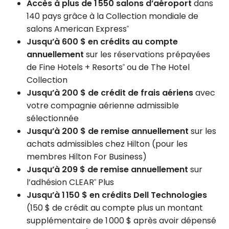
Accès à plus de 1 550 salons d’aéroport
dans
140 pays grâce à la Collection mondiale de
salons American Express
®
Jusqu’à 600 $ en crédits au compte
annuellement
sur les réservations prépayées
de Fine Hotels + Resorts
ou de The Hotel
®
Collection
Jusqu’à 200 $ de crédit de frais aériens
avec
votre compagnie aérienne admissible
sélectionnée
Jusqu’à 200 $ de remise annuellement
sur les
achats admissibles chez Hilton (pour les
membres Hilton For Business)
Jusqu’à 209 $ de remise annuellement
sur
l’adhésion CLEAR
Plus
®
Jusqu’à 1 150 $ en crédits Dell Technologies
(150 $ de crédit au compte plus un montant
supplémentaire de 1 000 $ après avoir dépensé