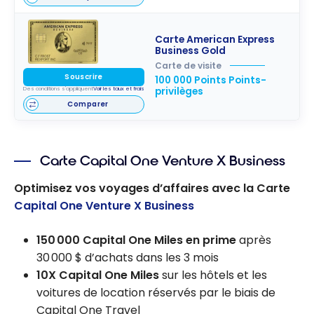
Carte American Express
Business Gold
Carte de visite
Souscrire
100 000 Points Points-
privilèges
Des conditions s'appliquent
Voir les taux et frais
Comparer
Carte Capital One Venture X Business
Optimisez vos voyages d’affaires avec la Carte
Capital One Venture X Business
150 000 Capital One Miles en prime
après
30 000 $ d’achats dans les 3 mois
10X Capital One Miles
sur les hôtels et les
voitures de location réservés par le biais de
Capital One Travel