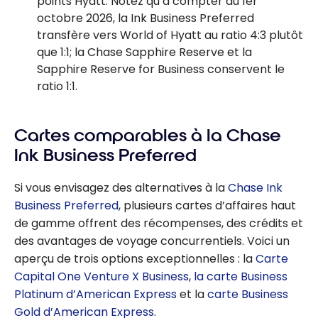
points Hyatt. Notez qu’à compter du 1er
octobre 2026, la Ink Business Preferred
transfère vers World of Hyatt au ratio 4:3 plutôt
que 1:1; la Chase Sapphire Reserve et la
Sapphire Reserve for Business conservent le
ratio 1:1.
Cartes comparables à la Chase
Ink Business Preferred
Si vous envisagez des alternatives à la
Chase Ink
Business Preferred
, plusieurs cartes d’affaires haut
de gamme offrent des récompenses, des crédits et
des avantages de voyage concurrentiels. Voici un
aperçu de trois options exceptionnelles : la
Carte
Capital One Venture X Business
,
la carte Business
Platinum d’American Express
et la
carte Business
Gold d’American Express
.