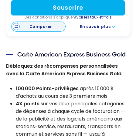
Souscrire
Des conditions s'appliquent
Voir les taux et frais
Comparer
En savoir plus
Carte American Express Business Gold
Débloquez des récompenses personnalisées
avec la Carte American Express Business Gold
100 000 Points-privilèges
après 15 000 $
d’achats au cours des 3 premiers mois
4X points
sur vos deux principales catégories
de dépenses à chaque cycle de facturation —
de la publicité et des logiciels américains aux
stations-service, restaurants, transports en
commun et services sans fil — jusqu’à