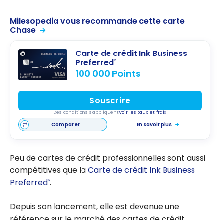
Milesopedia vous recommande cette carte
Chase
Carte de crédit Ink Business
Preferred
®
100 000 Points
Souscrire
Des conditions s'appliquent
Voir les taux et frais
Comparer
En savoir plus
Peu de cartes de crédit professionnelles sont aussi
compétitives que la
Carte de crédit Ink Business
Preferred
.
®
Depuis son lancement, elle est devenue une
référence sur le marché des cartes de crédit