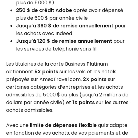
plus de 5 000 $)
250 $ de crédit Adobe
après avoir dépensé
plus de 600 $ par année civile
Jusqu’à 360 $ de remise annuellement
pour
les achats avec Indeed
Jusqu’à 120 $ de remise annuellement
pour
les services de téléphonie sans fil
Les titulaires de la carte Business Platinum
obtiennent
5X points
sur les vols et les hôtels
prépayés sur AmexTravel.com,
2X points
sur
certaines catégories d’entreprises et les achats
admissibles de 5 000 $ ou plus (jusqu’à 2 millions de
dollars par année civile) et
1X points
sur les autres
achats admissibles.
Avec une
limite de dépenses flexible
qui s’adapte
en fonction de vos achats, de vos paiements et de