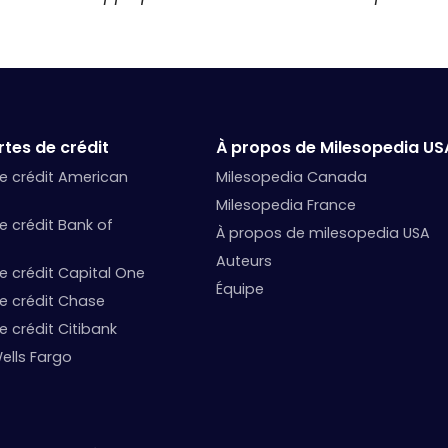
tes de crédit
À propos de Milesopedia US
de crédit American
Milesopedia Canada
Milesopedia France
e crédit Bank of
À propos de milesopedia USA
Auteurs
de crédit Capital One
Équipe
de crédit Chase
e crédit Citibank
ells Fargo