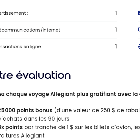
1
ertissement ;
1
écommunications/Internet
1
nsactions en ligne
tre évaluation
z chaque voyage Allegiant plus gratifiant avec la 
25 000 points bonus
(d’une valeur de 250 $ de rabais
d’achats dans les 90 jours
3x points
par tranche de 1 $ sur les billets d’avion, l
voitures Allegiant