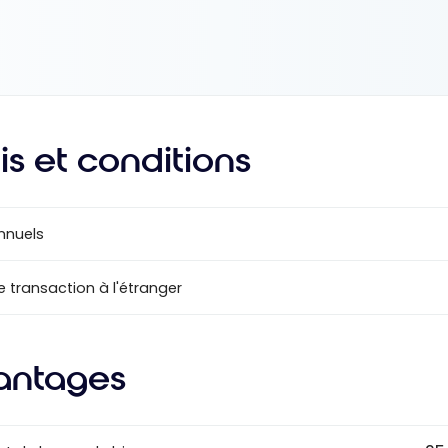
is et conditions
annuels
e transaction à l'étranger
antages