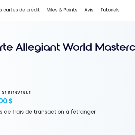
es cartes de crédit
Miles & Points
Avis
Tutoriels
rte Allegiant World Master
 DE BIENVENUE
00 $
s de frais de transaction à l'étranger