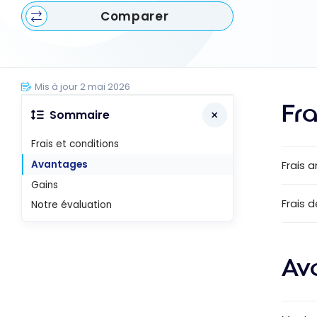
Comparer
Mis à jour 2 mai 2026
Fra
Sommaire
Frais et conditions
Avantages
Frais 
Gains
Frais d
Notre évaluation
Av