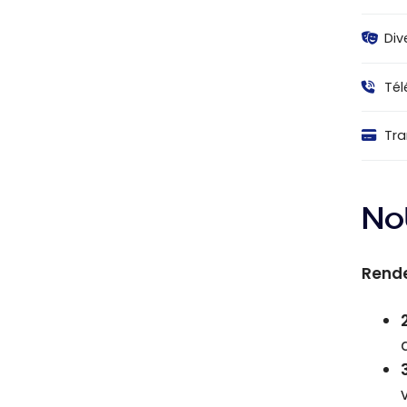
Div
Tél
Tra
No
Rende