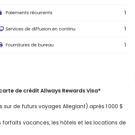
1
Paiements récurrents
1
Services de diffusion en continu
1
Fournitures de bureau
carte de crédit Allways Rewards Visa®
 sur de futurs voyages Allegiant) après 1 000 $
es forfaits vacances, les hôtels et les locations de