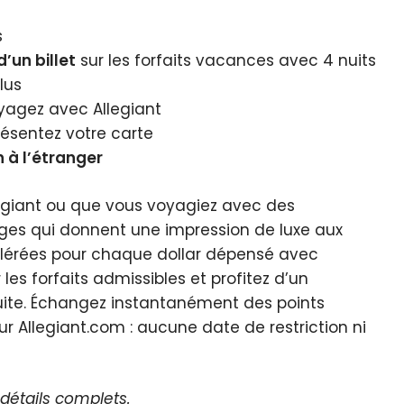
s
’un billet
sur les forfaits vacances avec 4 nuits
lus
yagez avec Allegiant
ésentez votre carte
 à l’étranger
legiant ou que vous voyagiez avec des
ges qui donnent une impression de luxe aux
lérées pour chaque dollar dépensé avec
les forfaits admissibles et profitez d’un
uite. Échangez instantanément des points
ur Allegiant.com : aucune date de restriction ni
 détails complets.