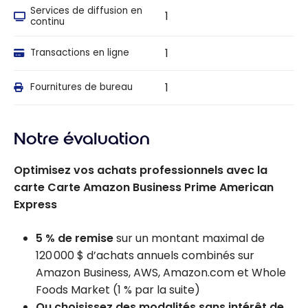
Services de diffusion en
1
continu
1
Transactions en ligne
1
Fournitures de bureau
Notre évaluation
Optimisez vos achats professionnels avec la
carte Carte Amazon Business Prime American
Express
5 % de remise
sur un montant maximal de
120 000 $ d’achats annuels combinés sur
Amazon Business, AWS, Amazon.com et Whole
Foods Market (1 % par la suite)
Ou choisissez des modalités sans intérêt de