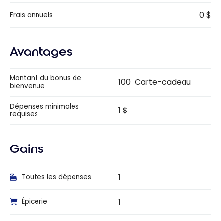
0 $
Frais annuels
Avantages
Montant du bonus de
100 Carte-cadeau
bienvenue
Dépenses minimales
1 $
requises
Gains
1
Toutes les dépenses
1
Épicerie