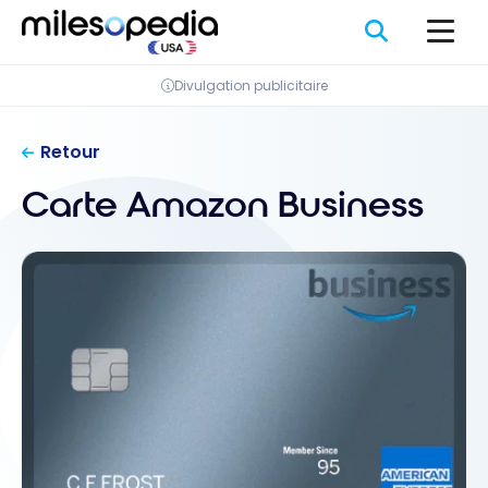
Passer
au
contenu
Divulgation publicitaire
Retour
Carte Amazon Business