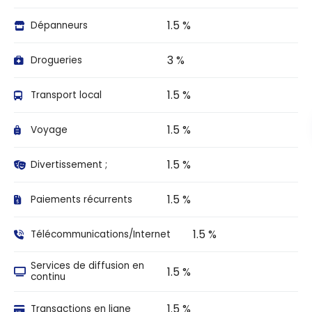
1.5 %
Dépanneurs
3 %
Drogueries
1.5 %
Transport local
1.5 %
Voyage
1.5 %
Divertissement ;
1.5 %
Paiements récurrents
1.5 %
Télécommunications/Internet
Services de diffusion en
1.5 %
continu
1.5 %
Transactions en ligne