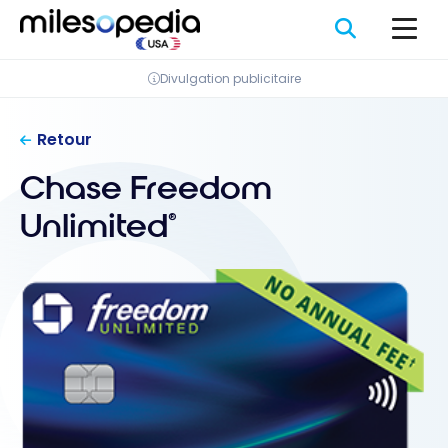
Passer
au
contenu
Divulgation publicitaire
Retour
Chase Freedom
Unlimited
®