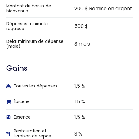
Montant du bonus de
200 $ Remise en argent
bienvenue
Dépenses minimales
500 $
requises
Délai minimum de dépense
3 mois
(mois)
Gains
1.5 %
Toutes les dépenses
1.5 %
Épicerie
1.5 %
Essence
Restauration et
3 %
livraison de repas