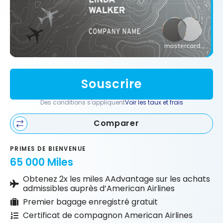
Souscrire
Des conditions s'appliquent
Voir les taux et frais
Comparer
PRIMES DE BIENVENUE
65 000 Miles
Obtenez 2x les miles AAdvantage sur les achats
admissibles auprès d’American Airlines
Premier bagage enregistré gratuit
Certificat de compagnon American Airlines