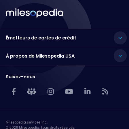
Émetteurs de cartes de crédit
À propos de Milesopedia USA
Suivez-nous
Milesopedia services inc.
© 2026 Milesopedia. Tous droits réservés.