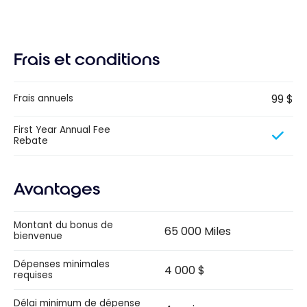
Frais et conditions
99 $
Frais annuels
First Year Annual Fee
Rebate
Avantages
Montant du bonus de
65 000 Miles
bienvenue
Dépenses minimales
4 000 $
requises
Délai minimum de dépense