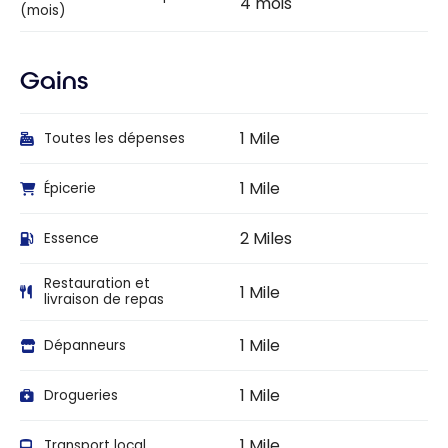
4 mois
(mois)
Gains
1 Mile
Toutes les dépenses
1 Mile
Épicerie
2 Miles
Essence
Restauration et
1 Mile
livraison de repas
1 Mile
Dépanneurs
1 Mile
Drogueries
1 Mile
Transport local