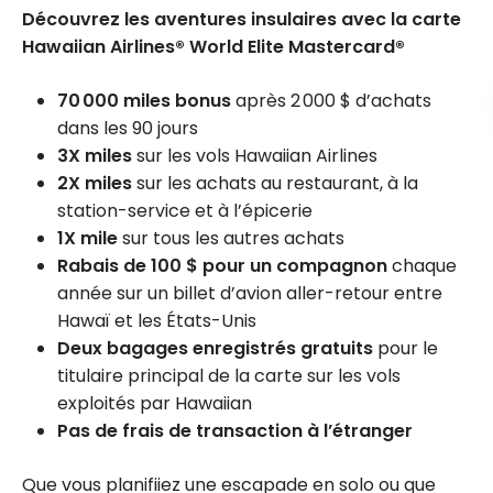
Découvrez les aventures insulaires avec la carte
Hawaiian Airlines® World Elite Mastercard®
70 000 miles bonus
après 2 000 $ d’achats
dans les 90 jours
3X miles
sur les vols Hawaiian Airlines
2X miles
sur les achats au restaurant, à la
station-service et à l’épicerie
1X mile
sur tous les autres achats
Rabais de 100 $ pour un compagnon
chaque
année sur un billet d’avion aller-retour entre
Hawaï et les États-Unis
Deux bagages enregistrés gratuits
pour le
titulaire principal de la carte sur les vols
exploités par Hawaiian
Pas de frais de transaction à l’étranger
Que vous planifiiez une escapade en solo ou que