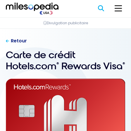
Passer
au
contenu
Divulgation publicitaire
Retour
Carte de crédit
Hotels.com
Rewards Visa
®
®