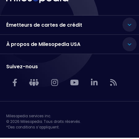
Émetteurs de cartes de crédit
À propos de Milesopedia USA
Suivez-nous
Milesopedia services inc.
© 2026 Milesopedia. Tous droits réservés.
*Des conditions s’appliquent.