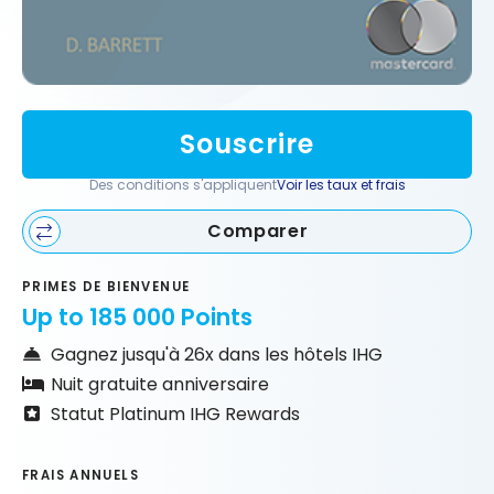
Souscrire
Des conditions s'appliquent
Voir les taux et frais
Comparer
PRIMES DE BIENVENUE
Up to 185 000 Points
Gagnez jusqu'à 26x dans les hôtels IHG
Nuit gratuite anniversaire
Statut Platinum IHG Rewards
FRAIS ANNUELS