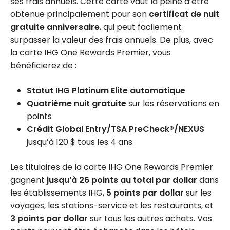
ses frais annuels. Cette carte vaut la peine d’être
obtenue principalement pour son
certificat de nuit
gratuite anniversaire
, qui peut facilement
surpasser la valeur des frais annuels. De plus, avec
la carte IHG One Rewards Premier, vous
bénéficierez de :
Statut IHG Platinum Elite automatique
Quatrième nuit gratuite
sur les réservations en
points
Crédit Global Entry/TSA PreCheck®/NEXUS
jusqu’à 120 $ tous les 4 ans
Les titulaires de la carte IHG One Rewards Premier
gagnent
jusqu’à 26 points au total par dollar
dans
les établissements IHG,
5 points par dollar
sur les
voyages, les stations-service et les restaurants, et
3 points par dollar
sur tous les autres achats. Vos