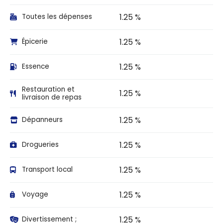
1.25 %
Toutes les dépenses
1.25 %
Épicerie
1.25 %
Essence
Restauration et
1.25 %
livraison de repas
1.25 %
Dépanneurs
1.25 %
Drogueries
1.25 %
Transport local
1.25 %
Voyage
1.25 %
Divertissement ;