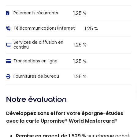
1.25 %
Paiements récurrents
1.25 %
Télécommunications/Internet
Services de diffusion en
1.25 %
continu
1.25 %
Transactions en ligne
1.25 %
Fournitures de bureau
Notre évaluation
Développez sans effort votre épargne-études
avec la carte Upromise® World Mastercard®
Remise en argent de 1,529 %
sur chaque achat