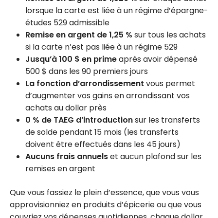
lorsque la carte est liée à un régime d’épargne-
études 529 admissible
Remise en argent de 1,25 %
sur tous les achats
si la carte n’est pas liée à un régime 529
Jusqu’à 100 $ en prime
après avoir dépensé
500 $ dans les 90 premiers jours
La fonction d’arrondissement
vous permet
d’augmenter vos gains en arrondissant vos
achats au dollar près
0 % de TAEG d’introduction
sur les transferts
de solde pendant 15 mois (les transferts
doivent être effectués dans les 45 jours)
Aucuns frais annuels
et aucun plafond sur les
remises en argent
Que vous fassiez le plein d’essence, que vous vous
approvisionniez en produits d’épicerie ou que vous
couvriez vos dépenses quotidiennes, chaque dollar