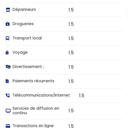
1.5
Dépanneurs
1.5
Drogueries
1.5
Transport local
1.5
Voyage
1.5
Divertissement ;
1.5
Paiements récurrents
1.5
Télécommunications/Internet
Services de diffusion en
1.5
continu
1.5
Transactions en ligne