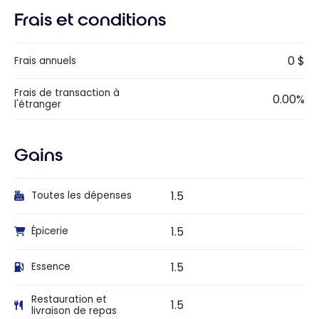
Frais et conditions
0 $
Frais annuels
Frais de transaction à
0.00%
l'étranger
Gains
1.5
Toutes les dépenses
1.5
Épicerie
1.5
Essence
Restauration et
1.5
livraison de repas