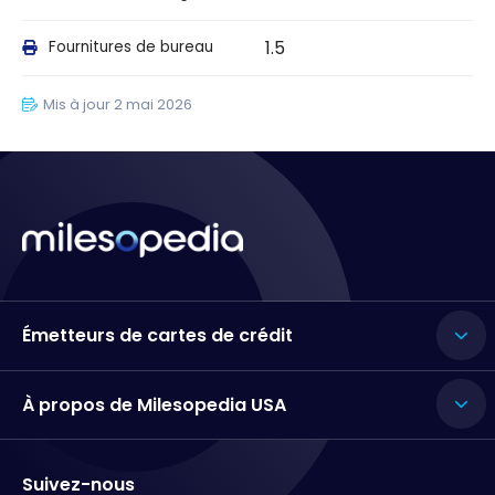
1.5
Fournitures de bureau
Mis à jour 2 mai 2026
Émetteurs de cartes de crédit
À propos de Milesopedia USA
Suivez-nous