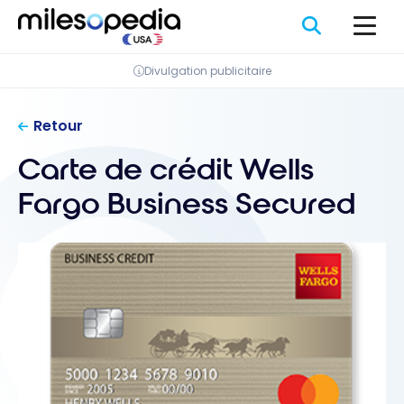
Passer
au
contenu
Divulgation publicitaire
Retour
Carte de crédit Wells
Fargo Business Secured