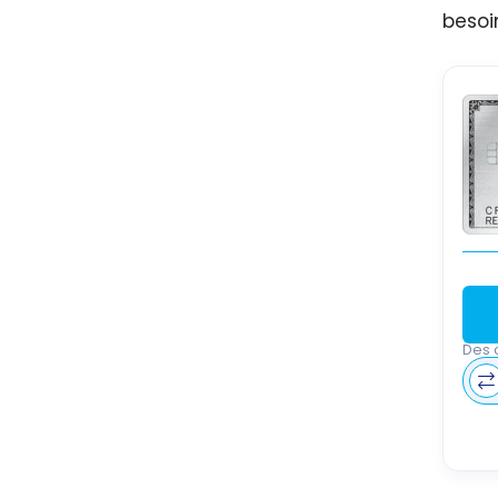
besoi
Des 