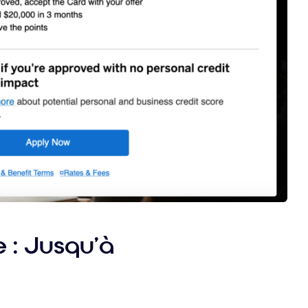
e : Jusqu’à