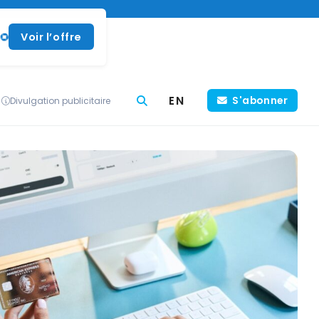
Voir l’offre
EN
S'abonner
Divulgation publicitaire