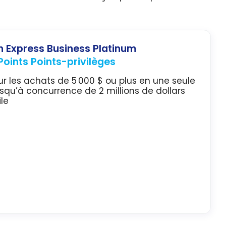
 Express Business Platinum
oints Points-privilèges
ur les achats de 5 000 $ ou plus en une seule
squ’à concurrence de 2 millions de dollars
le