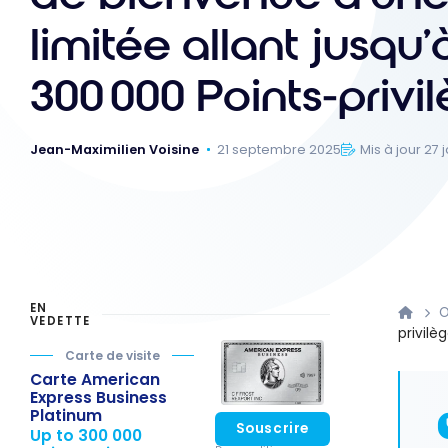
limitée allant jusqu’
300 000 Points-privi
Jean-Maximilien Voisine
21 septembre 2025
Mis à jour 27 
EN
O
VEDETTE
privilè
Carte de visite
Carte American
Express Business
Platinum
Souscrire
Up to 300 000