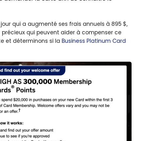
 jour qui a augmenté ses frais annuels à 895 $,
s précieux qui peuvent aider à compenser ce
te et déterminons si la
Business Platinum Card