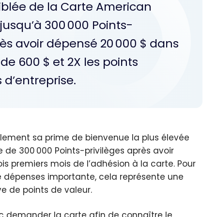
iblée de la Carte American
 jusqu’à 300 000 Points-
près avoir dépensé 20 000 $ dans
 de 600 $ et 2X les points
 d’entreprise.
llement sa prime de bienvenue la plus élevée
 de 300 000 Points-privilèges après avoir
s premiers mois de l’adhésion à la carte. Pour
de dépenses importante, cela représente une
 de points de valeur.
c demander la carte afin de connaître le