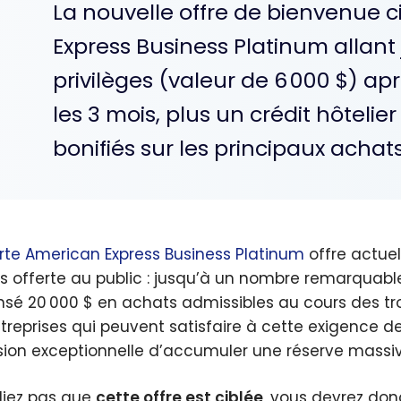
La nouvelle offre de bienvenue c
Express Business Platinum allant
privilèges (valeur de 6 000 $) a
les 3 mois, plus un crédit hôtelier
bonifiés sur les principaux achats
rte American Express Business Platinum
offre actue
s offerte au public : jusqu’à un nombre remarquable
sé 20 000 $ en achats admissibles au cours des troi
ntreprises qui peuvent satisfaire à cette exigence 
ion exceptionnelle d’accumuler une réserve massive
liez pas que
cette offre est ciblée
, vous devrez don