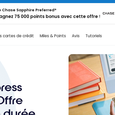
 Chase Sapphire Preferred®
agnez 75 000 points bonus avec cette offre !
es cartes de crédit
Miles & Points
Avis
Tutoriels
ress
Offre
 durée