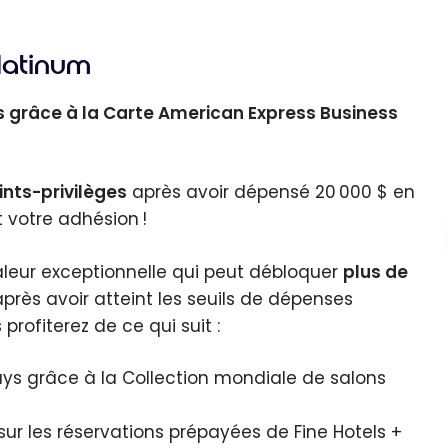
latinum
s grâce à la Carte American Express Business
ints-privilèges
après avoir dépensé 20 000 $ en
 votre adhésion !
aleur exceptionnelle qui peut débloquer
plus de
près avoir atteint les seuils de dépenses
profiterez de ce qui suit :
ys grâce à la Collection mondiale de salons
sur les réservations prépayées de Fine Hotels +