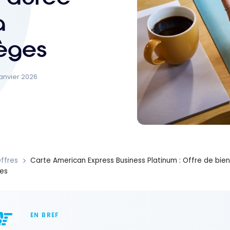
à
lèges
janvier 2026
ffres
Carte American Express Business Platinum : Offre de bien
ges
EN BREF