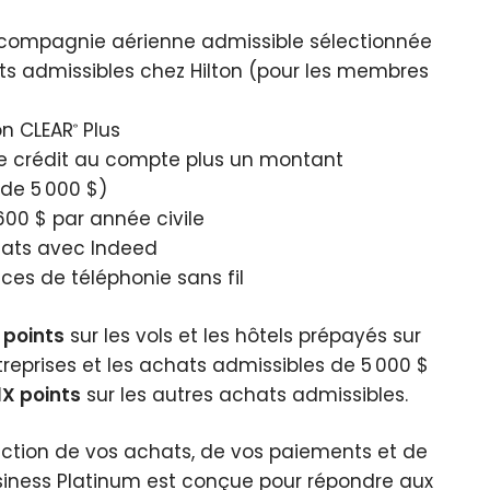
compagnie aérienne admissible sélectionnée
ts admissibles chez Hilton (pour les membres
on CLEAR
Plus
®
e crédit au compte plus un montant
de 5 000 $)
00 $ par année civile
hats avec Indeed
ices de téléphonie sans fil
 points
sur les vols et les hôtels prépayés sur
reprises et les achats admissibles de 5 000 $
1X points
sur les autres achats admissibles.
ction de vos achats, de vos paiements et de
siness Platinum est conçue pour répondre aux