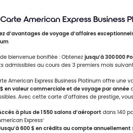
Carte American Express Business P
tez d’avantages de voyage d’affaires exceptionnel
num
 de bienvenue bonifiée : Obtenez
jusqu’à 300 000 Po
s admissibles au cours des 3 premiers mois suivant
rte American Express Business Platinum offre une v
 $ en valeur commerciale et de voyage par année
a
sibles. Avec cette carte d’affaires de prestige, vous 
Accès à plus de 1 550 salons d’aéroport
dans 140 pa
American Express
®
Jusqu’à 600 $ en crédits au compte annuellement