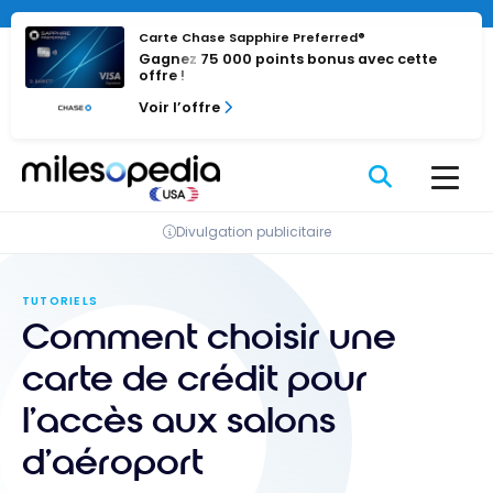
Passer
au
Carte Chase Sapphire Preferred®
Gagnez 75 000 points bonus avec cette
contenu
offre !
Voir l’offre
Divulgation publicitaire
TUTORIELS
Comment choisir une
carte de crédit pour
l’accès aux salons
d’aéroport