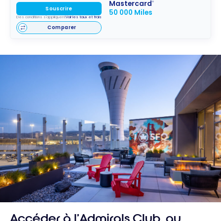
Mastercard
®
Souscrire
50 000 Miles
Des conditions s'appliquent
Voir les taux et frais
Comparer
Accéder à l’Admirals Club, au