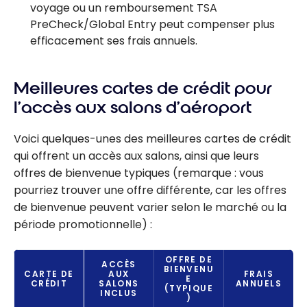
voyage ou un remboursement TSA
PreCheck/Global Entry peut compenser plus
efficacement ses frais annuels.
Meilleures cartes de crédit pour
l’accès aux salons d’aéroport
Voici quelques-unes des meilleures cartes de crédit
qui offrent un accès aux salons, ainsi que leurs
offres de bienvenue typiques (remarque : vous
pourriez trouver une offre différente, car les offres
de bienvenue peuvent varier selon le marché ou la
période promotionnelle) :
OFFRE DE
ACCÈS
BIENVENU
CARTE DE
AUX
FRAIS
E
CRÉDIT
SALONS
ANNUELS
(TYPIQUE
INCLUS
)