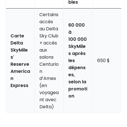
bles
Certains
accès
60 000
au Delta
à
Carte
Sky Club
100 000
Delta
+ accès
SkyMile
SkyMile
aux
s après
s
salons
®
les
650 $
Reserve
Centurio
dépens
America
n
es,
n
d’Amex
selon la
Express
(en
promoti
voyagea
on
nt avec
Delta)