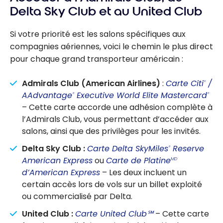
Delta Sky Club et au United Club
Si votre priorité est les salons spécifiques aux
compagnies aériennes, voici le chemin le plus direct
pour chaque grand transporteur américain :
Admirals Club (American Airlines)
:
Carte Citi
/
®
AAdvantage
Executive World Elite Mastercard
®
®
– Cette carte accorde une adhésion complète à
l’Admirals Club, vous permettant d’accéder aux
salons, ainsi que des privilèges pour les invités.
Delta Sky Club :
Carte Delta SkyMiles
Reserve
®
American Express
ou
Carte de Platine
MD
d’American Express
– Les deux incluent un
certain accès lors de vols sur un billet exploité
ou commercialisé par Delta.
United Club :
Carte United Club℠
– Cette carte