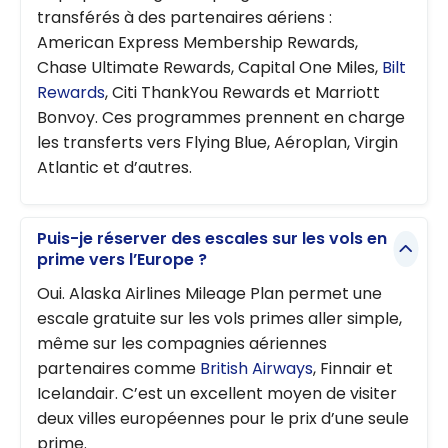
transférés à des partenaires aériens :
American Express Membership Rewards,
Chase Ultimate Rewards, Capital One Miles,
Bilt
Rewards
, Citi ThankYou Rewards et Marriott
Bonvoy. Ces programmes prennent en charge
les transferts vers Flying Blue, Aéroplan, Virgin
Atlantic et d’autres.
Puis-je réserver des escales sur les vols en
prime vers l’Europe ?
Oui. Alaska Airlines Mileage Plan permet une
escale gratuite sur les vols primes aller simple,
même sur les compagnies aériennes
partenaires comme
British Airways
, Finnair et
Icelandair. C’est un excellent moyen de visiter
deux villes européennes pour le prix d’une seule
prime.