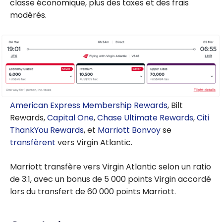
classe économique, plus des taxes et des frais
modérés.
American Express Membership Rewards
, Bilt
Rewards,
Capital One
,
Chase Ultimate Rewards
,
Citi
ThankYou Rewards
, et
Marriott Bonvoy
se
transfèrent
vers Virgin Atlantic.
Marriott transfère vers Virgin Atlantic selon un ratio
de 3:1, avec un bonus de 5 000 points Virgin accordé
lors du transfert de 60 000 points Marriott.