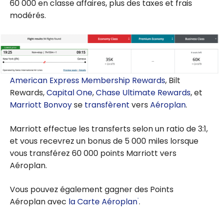
60 000 en classe affaires, plus des taxes et frais
modérés.
American Express Membership Rewards
, Bilt
Rewards,
Capital One
,
Chase Ultimate Rewards
, et
Marriott Bonvoy
se
transfèrent
vers
Aéroplan
.
Marriott effectue les transferts selon un ratio de 3:1,
et vous recevrez un bonus de 5 000 miles lorsque
vous transférez 60 000 points Marriott vers
Aéroplan.
Vous pouvez également gagner des Points
Aéroplan avec
la Carte Aéroplan
.
®