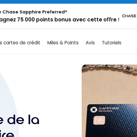
 Chase Sapphire Preferred®
agnez 75 000 points bonus avec cette offre !
es cartes de crédit
Miles & Points
Avis
Tutoriels
 de la
ire