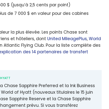
00 $ (jusqu’à 2,5 cents par point)
lus de 7 000 $ en valeur pour des cabines
aleur la plus élevée. Les points Chase sont
iens et hôteliers, dont
United MileagePlus
,
World
in Atlantic Flying Club. Pour la liste complète des
xplication des 14 partenaires de transfert
 HYATT
 Chase Sapphire Preferred et la Ink Business
World of Hyatt (nouveaux titulaires le 15 juin
 Chase Sapphire Reserve et la Chase Sapphire
s changement prévu. Si vous transférez