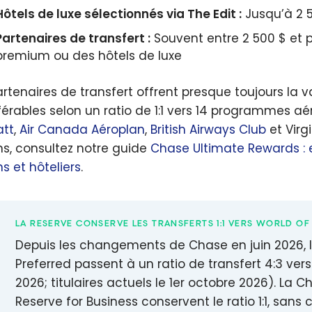
Hôtels de luxe sélectionnés via The Edit :
Jusqu’à 2 5
Partenaires de transfert :
Souvent entre 2 500 $ et p
premium ou des hôtels de luxe
artenaires de transfert offrent presque toujours la v
férables selon un ratio de 1:1 vers 14 programmes aér
att
,
Air Canada Aéroplan
,
British Airways Club
et Virg
ns, consultez notre guide
Chase Ultimate Rewards : e
s et hôteliers
.
LA RESERVE CONSERVE LES TRANSFERTS 1:1 VERS WORLD OF
Depuis les changements de Chase en juin 2026, la
Preferred passent à un ratio de transfert 4:3 vers 
2026; titulaires actuels le 1er octobre 2026). La
Reserve for Business conservent le ratio 1:1, san