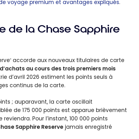
de voyage premium et avantages expliqués
.
e de la Chase Sapphire
erve
accorde aux nouveaux titulaires de carte
®
 d’achats au cours des trois premiers mois
rie d’avril 2026 estiment les points seuls à
es continus de la carte.
ts ; auparavant, la carte oscillait
iblée de 175 000 points est apparue brièvement
e reviendra. Pour l’instant, 100 000 points
Chase Sapphire Reserve
jamais enregistré