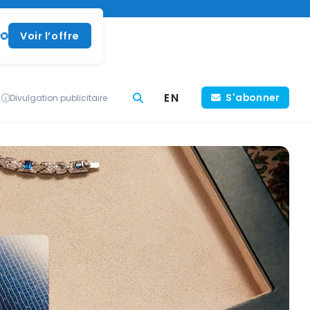
Voir l’offre
EN
S'abonner
Divulgation publicitaire