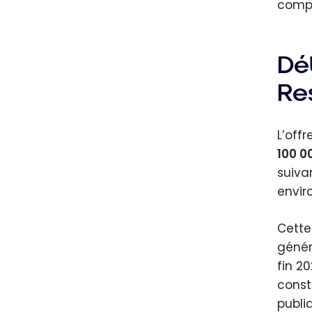
comp
Dé
Re
L’off
100 0
suiva
envir
Cette
génér
fin 20
const
publi