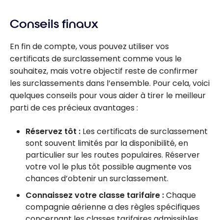
cartes de
Conseils finaux
crédit Delta
SkyMiles
En fin de compte, vous pouvez utiliser vos
certificats de surclassement comme vous le
souhaitez, mais votre objectif reste de confirmer
les surclassements dans l’ensemble. Pour cela, voici
quelques conseils pour vous aider à tirer le meilleur
parti de ces précieux avantages :
Réservez tôt :
Les certificats de surclassement
sont souvent limités par la disponibilité, en
particulier sur les routes populaires. Réserver
votre vol le plus tôt possible augmente vos
chances d’obtenir un surclassement.
Connaissez votre classe tarifaire :
Chaque
compagnie aérienne a des règles spécifiques
concernant les classes tarifaires admissibles