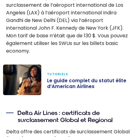
surclassement de l’aéroport international de Los
Angeles (LAX) à l’aéroport international Indira
Gandhi de New Delhi (DEL) via l’aéroport
international John F. Kennedy de New York (JFK).
Mon tarif de base n’était que de 130 $. Vous pouvez
également utiliser les SWUs sur les billets basic
economy.
TUTORIELS
Le guide complet du statut élite
d’American Airlines
Le guide
complet du
Delta Air Lines : certificats de
statut élite
surclassement Global et Regional
d’American
Airlines
Delta offre des certificats de surclassement Global