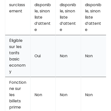
surclass
disponib
disponib
disponib
ement
le, sinon
le, sinon
le, sinon
liste
liste
liste
d’attent
d’attent
d’attent
e
e
e
Éligible
sur les
tarifs
Oui
Non
Non
basic
econom
y
Fonction
ne sur
les
Non
Non
Non
billets
prime