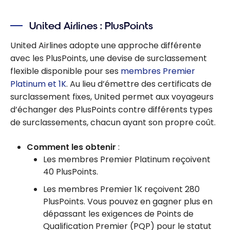
Le guide
complet du
United Airlines : PlusPoints
statut élite
Delta Air Lines
United Airlines adopte une approche différente
avec les PlusPoints, une devise de surclassement
flexible disponible pour ses
membres Premier
Platinum et 1K
. Au lieu d’émettre des certificats de
surclassement fixes, United permet aux voyageurs
d’échanger des PlusPoints contre différents types
de surclassements, chacun ayant son propre coût.
Comment les obtenir
:
Les membres Premier Platinum reçoivent
40 PlusPoints.
Les membres Premier 1K reçoivent 280
PlusPoints. Vous pouvez en gagner plus en
dépassant les exigences de Points de
Qualification Premier (PQP) pour le statut