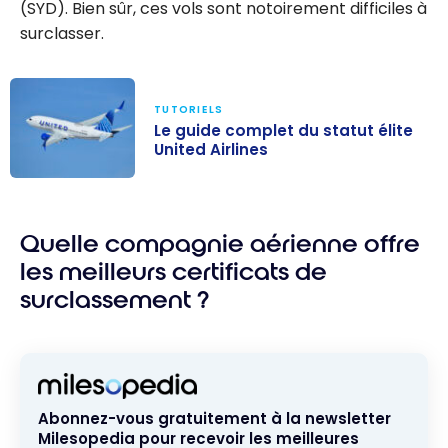
(SYD). Bien sûr, ces vols sont notoirement difficiles à
surclasser.
TUTORIELS
Le guide complet du statut élite
United Airlines
Le guide
complet du
Quelle compagnie aérienne offre
statut élite
United Airlines
les meilleurs certificats de
surclassement ?
Abonnez-vous gratuitement à la newsletter
Milesopedia pour recevoir les meilleures